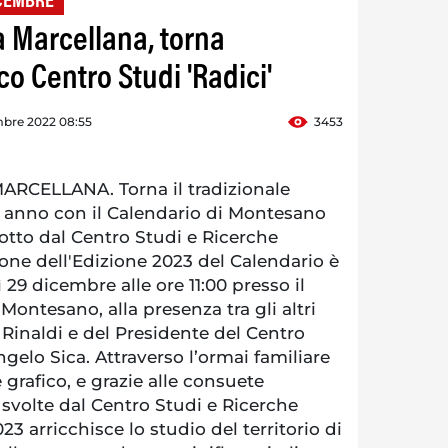
ICEMBRE
 Marcellana, torna
co Centro Studi 'Radici'
mbre 2022 08:55
3453
CELLANA. Torna il tradizionale
 anno con il Calendario di Montesano
otto dal Centro Studi e Ricerche
ione dell'Edizione 2023 del Calendario è
9 dicembre alle ore 11:00 presso il
Montesano, alla presenza tra gli altri
Rinaldi e del Presidente del Centro
elo Sica. Attraverso l’ormai familiare
 grafico, e grazie alle consuete
svolte dal Centro Studi e Ricerche
023 arricchisce lo studio del territorio di