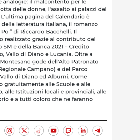
e analogie: il malcontento per le
 lotta delle donne, l'assalto ai palazzi del
. L'ultima pagina del Calendario è
della letteratura italiana, il romanzo
 Po'” di Riccardo Bacchelli. Il
o realizzato grazie al contributo del
SM e della Banca 2021 – Credito
o, Vallo di Diano e Lucania. Oltre a
 Montesano gode dell'Alto Patronato
 Regionale Campano) e del Parco
 Vallo di Diano ed Alburni. Come
o gratuitamente alle Scuole e alle
alle Istituzioni locali e provinciali, alle
orio e a tutti coloro che ne faranno