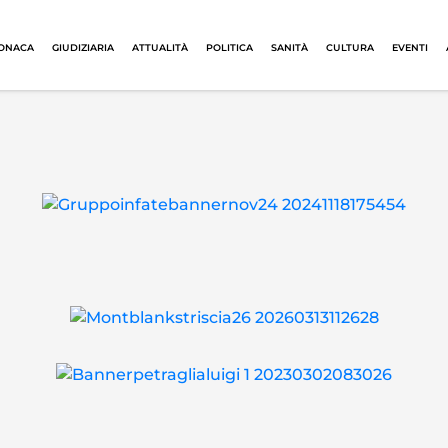
ONACA
GIUDIZIARIA
ATTUALITÀ
POLITICA
SANITÀ
CULTURA
EVENTI