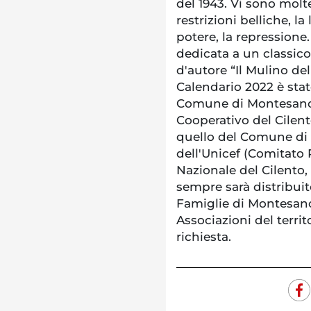
del 1943. Vi sono molt
restrizioni belliche, la
potere, la repressione
dedicata a un classico 
d'autore “Il Mulino del
Calendario 2022 è stat
Comune di Montesano 
Cooperativo del Cilent
quello del Comune di
dell'Unicef (Comitato
Nazionale del Cilento,
sempre sarà distribuit
Famiglie di Montesano, 
Associazioni del territ
richiesta.