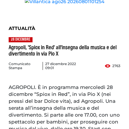
ATTUALITÀ
28 DICEMBRE
Agropoli, 'Spiox in Red' all'insegna della musica e del
divertimento in via Pio X
Comunicato
27 dicembre 2022
2763
Stampa
09:01
AGROPOLI. È in programma mercoledì 28
dicembre “Spiox in Red”, in via Pio X (nei
pressi del bar Dolce vita), ad Agropoli. Una
serata all’insegna della musica e del
divertimento. Si parte alle ore 17.00, con uno
spettacolo per bambini, per proseguire con
musica dal vivo, dalle ore 19.30. Start con