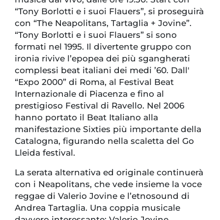
“Tony Borlotti e i suoi Flauers”, si proseguirà
con “The Neapolitans, Tartaglia + Jovine”.
“Tony Borlotti e i suoi Flauers” si sono
formati nel 1995. Il divertente gruppo con
ironia rivive l’epopea dei più sgangherati
complessi beat italiani dei medi ’60. Dall'
“Expo 2000” di Roma, al Festival Beat
Internazionale di Piacenza e fino al
prestigioso Festival di Ravello. Nel 2006
hanno portato il Beat Italiano alla
manifestazione Sixties più importante della
Catalogna, figurando nella scaletta del Go
Lleida festival.
La serata alternativa ed originale continuerà
con i Neapolitans, che vede insieme la voce
reggae di Valerio Jovine e l’etnosound di
Andrea Tartaglia. Una coppia musicale
davvero interessante: Valerio Jovine,