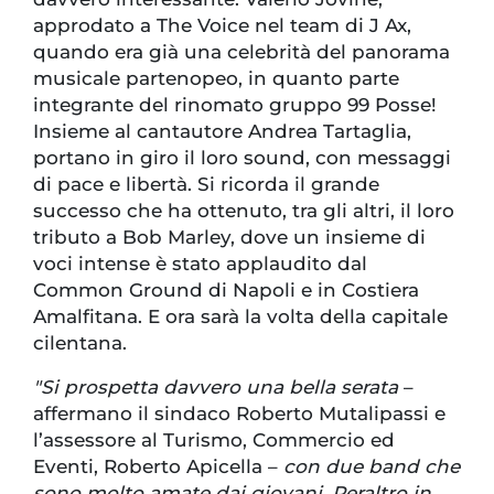
approdato a The Voice nel team di J Ax,
quando era già una celebrità del panorama
musicale partenopeo, in quanto parte
integrante del rinomato gruppo 99 Posse!
Insieme al cantautore Andrea Tartaglia,
portano in giro il loro sound, con messaggi
di pace e libertà. Si ricorda il grande
successo che ha ottenuto, tra gli altri, il loro
tributo a Bob Marley, dove un insieme di
voci intense è stato applaudito dal
Common Ground di Napoli e in Costiera
Amalfitana. E ora sarà la volta della capitale
cilentana.
"Si prospetta davvero una bella serata
–
affermano il sindaco Roberto Mutalipassi e
l’assessore al Turismo, Commercio ed
Eventi, Roberto Apicella –
con due band che
sono molto amate dai giovani. Peraltro in