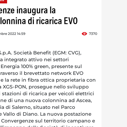
enze inaugura la
onnina di ricarica EVO
bre 2022 14:59
7370
p.A. Società Benefit (EGM: CVG),
 integrato attivo nei settori
Energia 100% green, presente sul
ttraverso il brevettato network EVO
e la rete in fibra ottica proprietaria con
ia XGS-PON, prosegue nello sviluppo
stazioni di ricarica per veicoli elettrici
ione di una nuova colonnina ad Ascea,
a di Salerno, situato nel Parco
e Vallo di Diano. La nuova postazione
i Convergenze sul territorio campano e