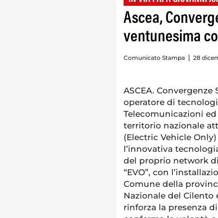
Ascea, Converg
ventunesima col
Comunicato Stampa
28 dicem
ASCEA. Convergenze S.
operatore di tecnologia
Telecomunicazioni ed 
territorio nazionale a
(Electric Vehicle Only) 
l’innovativa tecnolog
del proprio network di 
“EVO”, con l’installaz
Comune della provinci
Nazionale del Cilento 
rinforza la presenza d