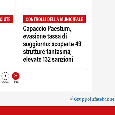
CIUTE
CONTROLLI DELLA MUNICIPALE
Capaccio Paestum,
evasione tassa di
soggiorno: scoperte 49
strutture fantasma,
elevate 132 sanzioni
»
›
SUCC.
FINE