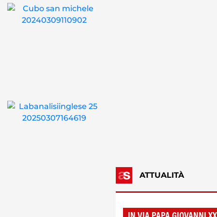
ATTUALITÀ
IN VIA PAPA GIOVANNI XXI