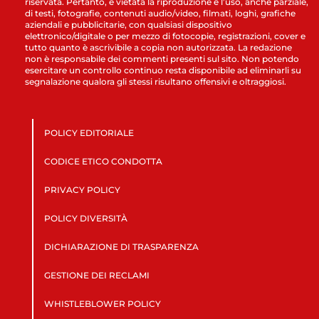
riservata. Pertanto, è vietata la riproduzione e l’uso, anche parziale,
di testi, fotografie, contenuti audio/video, filmati, loghi, grafiche
aziendali e pubblicitarie, con qualsiasi dispositivo
elettronico/digitale o per mezzo di fotocopie, registrazioni, cover e
tutto quanto è ascrivibile a copia non autorizzata. La redazione
non è responsabile dei commenti presenti sul sito. Non potendo
esercitare un controllo continuo resta disponibile ad eliminarli su
segnalazione qualora gli stessi risultano offensivi e oltraggiosi.
POLICY EDITORIALE
CODICE ETICO CONDOTTA
PRIVACY POLICY
POLICY DIVERSITÀ
DICHIARAZIONE DI TRASPARENZA
GESTIONE DEI RECLAMI
WHISTLEBLOWER POLICY