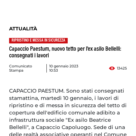
ATTUALITÀ
RIPRISTINO E MESSA IN SICUREZZA
Capaccio Paestum, nuovo tetto per l'ex asilo Bellelli:
consegnati i lavori
Comunicato
10 gennaio 2023
13425
Stampa
10:53
CAPACCIO PAESTUM. Sono stati consegnati
stamattina, martedì 10 gennaio, i lavori di
ripristino e di messa in sicurezza del tetto di
copertura dell'edificio comunale adibito a
infrastruttura sociale "Ex asilo Beatrice
Bellelli", a Capaccio Capoluogo. Sede di una
delle realtà associative operanti nel Comune