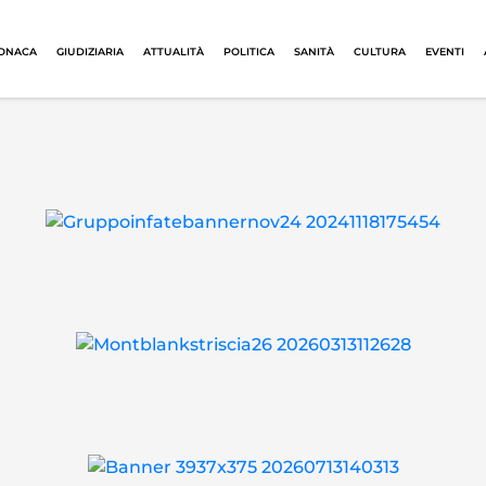
ONACA
GIUDIZIARIA
ATTUALITÀ
POLITICA
SANITÀ
CULTURA
EVENTI