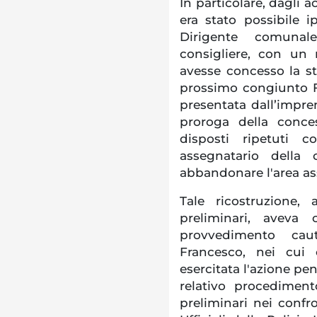
In particolare, dagli 
era stato possibile ip
Dirigente comunale
consigliere, con un
avesse concesso la st
prossimo congiunto F
presentata dall’impre
proroga della conce
disposti ripetuti c
assegnatario della 
abbandonare l'area as
Tale ricostruzione,
preliminari, aveva 
provvedimento cau
Francesco, nei cui 
esercitata l'azione pen
relativo procediment
preliminari nei confro