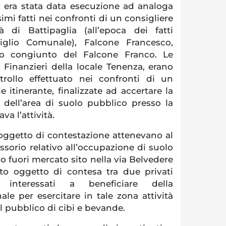
ti era stata data esecuzione ad analoga
mi fatti nei confronti di un consigliere
 di Battipaglia (all’epoca dei fatti
iglio Comunale), Falcone Francesco,
 congiunto del Falcone Franco. Le
 Finanzieri della locale Tenenza, erano
rollo effettuato nei confronti di un
itinerante, finalizzate ad accertare la
 dell’area di suolo pubblico presso la
va l’attività.
 oggetto di contestazione attenevano al
orio relativo all’occupazione di suolo
 fuori mercato sito nella via Belvedere
uto oggetto di contesa tra due privati
i interessati a beneficiare della
le per esercitare in tale zona attività
l pubblico di cibi e bevande.