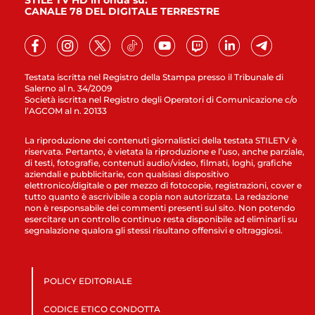
STILE TV HD in onda su:
CANALE 78 DEL DIGITALE TERRESTRE
Testata iscritta nel Registro della Stampa presso il Tribunale di
Salerno al n. 34/2009
Società iscritta nel Registro degli Operatori di Comunicazione c/o
l’AGCOM al n. 20133
La riproduzione dei contenuti giornalistici della testata STILETV è
riservata. Pertanto, è vietata la riproduzione e l’uso, anche parziale,
di testi, fotografie, contenuti audio/video, filmati, loghi, grafiche
aziendali e pubblicitarie, con qualsiasi dispositivo
elettronico/digitale o per mezzo di fotocopie, registrazioni, cover e
tutto quanto è ascrivibile a copia non autorizzata. La redazione
non è responsabile dei commenti presenti sul sito. Non potendo
esercitare un controllo continuo resta disponibile ad eliminarli su
segnalazione qualora gli stessi risultano offensivi e oltraggiosi.
POLICY EDITORIALE
CODICE ETICO CONDOTTA