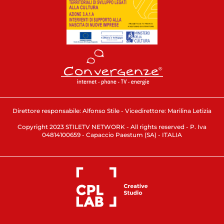
Direttore responsabile: Alfonso Stile - Vicedirettore: Marilina Letizia
Copyright 2023 STILETV NETWORK - All rights reserved - P. Iva
04814100659 - Capaccio Paestum (SA) - ITALIA