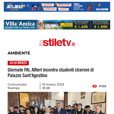
AMBIENTE
25-26 MARZO
Giornate FAI, Alfieri incontra studenti ciceroni di
Palazzo Sant’Agostino
Comunicato
10 marzo 2023
9788
Stampa
18:28