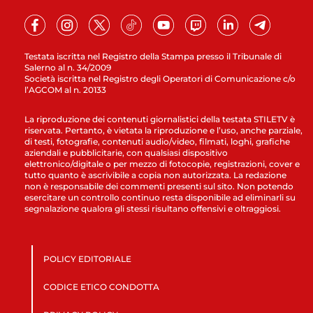
Testata iscritta nel Registro della Stampa presso il Tribunale di
Salerno al n. 34/2009
Società iscritta nel Registro degli Operatori di Comunicazione c/o
l’AGCOM al n. 20133
La riproduzione dei contenuti giornalistici della testata STILETV è
riservata. Pertanto, è vietata la riproduzione e l’uso, anche parziale,
di testi, fotografie, contenuti audio/video, filmati, loghi, grafiche
aziendali e pubblicitarie, con qualsiasi dispositivo
elettronico/digitale o per mezzo di fotocopie, registrazioni, cover e
tutto quanto è ascrivibile a copia non autorizzata. La redazione
non è responsabile dei commenti presenti sul sito. Non potendo
esercitare un controllo continuo resta disponibile ad eliminarli su
segnalazione qualora gli stessi risultano offensivi e oltraggiosi.
POLICY EDITORIALE
CODICE ETICO CONDOTTA