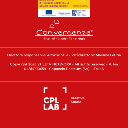
Direttore responsabile: Alfonso Stile - Vicedirettore: Marilina Letizia
Copyright 2023 STILETV NETWORK - All rights reserved - P. Iva
04814100659 - Capaccio Paestum (SA) - ITALIA