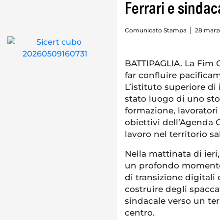
Ferrari e sindac
Comunicato Stampa
28 marzo
BATTIPAGLIA. La Fim C
far confluire pacificam
L’istituto superiore di 
stato luogo di uno sto
formazione, lavoratori
obiettivi dell’Agenda
lavoro nel territorio s
Nella mattinata di ieri
un profondo momento
di transizione digitali
costruire degli spaccat
sindacale verso un ter
centro.