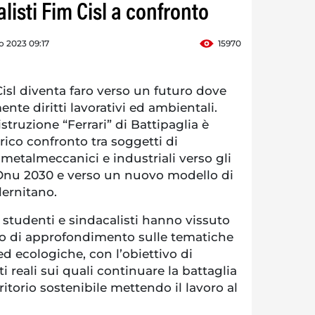
alisti Fim Cisl a confronto
 2023 09:17
15970
isl diventa faro verso un futuro dove
ente diritti lavorativi ed ambientali.
istruzione “Ferrari” di Battipaglia è
rico confronto tra soggetti di
 metalmeccanici e industriali verso gli
 Onu 2030 e verso un nuovo modello di
alernitano.
, studenti e sindacalisti hanno vissuto
 di approfondimento sulle tematiche
 ed ecologiche, con l’obiettivo di
i reali sui quali continuare la battaglia
ritorio sostenibile mettendo il lavoro al