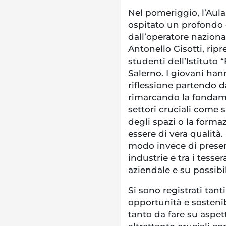
Nel pomeriggio, l’Aul
ospitato un profondo 
dall’operatore naziona
Antonello Gisotti, rip
studenti dell’Istituto “
Salerno. I giovani hann
riflessione partendo d
rimarcando la fondame
settori cruciali come 
degli spazi o la forma
essere di vera qualità.
modo invece di present
industrie e tra i tesse
aziendale e su possibil
Si sono registrati tanti
opportunità e sostenib
tanto da fare su aspet