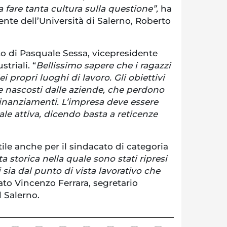
 fare tanta cultura sulla questione”,
ha
ente dell’Università di Salerno, Roberto
to di Pasquale Sessa, vicepresidente
triali. “
Bellissimo sapere che i ragazzi
i propri luoghi di lavoro. Gli obiettivi
 nascosti dalle aziende, che perdono
inanziamenti. L’impresa deve essere
e attiva, dicendo basta a reticenze
e anche per il sindacato di categoria
a storica nella quale sono stati ripresi
sia dal punto di vista lavorativo che
to Vincenzo Ferrara, segretario
l Salerno.