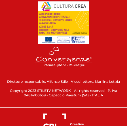
Direttore responsabile: Alfonso Stile - Vicedirettore: Marilina Letizia
Copyright 2023 STILETV NETWORK - All rights reserved - P. Iva
04814100659 - Capaccio Paestum (SA) - ITALIA