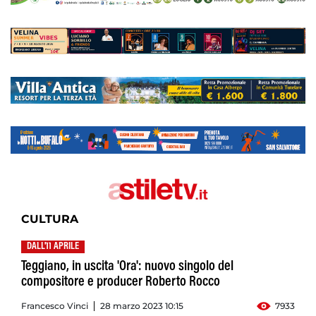
CULTURA
DALL'11 APRILE
Teggiano, in uscita 'Ora': nuovo singolo del
compositore e producer Roberto Rocco
Francesco Vinci
28 marzo 2023 10:15
7933