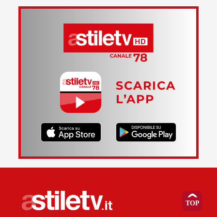
SCARICA
L’APP