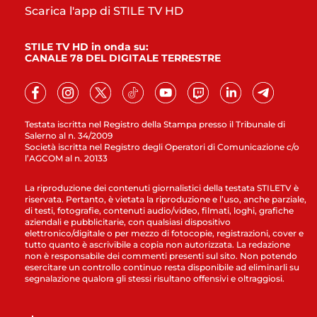
Scarica l'app di STILE TV HD
STILE TV HD in onda su:
CANALE 78 DEL DIGITALE TERRESTRE
Testata iscritta nel Registro della Stampa presso il Tribunale di
Salerno al n. 34/2009
Società iscritta nel Registro degli Operatori di Comunicazione c/o
l’AGCOM al n. 20133
La riproduzione dei contenuti giornalistici della testata STILETV è
riservata. Pertanto, è vietata la riproduzione e l’uso, anche parziale,
di testi, fotografie, contenuti audio/video, filmati, loghi, grafiche
aziendali e pubblicitarie, con qualsiasi dispositivo
elettronico/digitale o per mezzo di fotocopie, registrazioni, cover e
tutto quanto è ascrivibile a copia non autorizzata. La redazione
non è responsabile dei commenti presenti sul sito. Non potendo
esercitare un controllo continuo resta disponibile ad eliminarli su
segnalazione qualora gli stessi risultano offensivi e oltraggiosi.