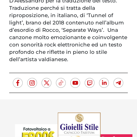
D'Alessandro per la traduzione del testo.
Traduzione perché si tratta della
riproposizione, in italiano, di ‘Tunnel of
light’, brano del 2018 contenuto nell’album
d’esordio di Rocco, ‘Separate Ways’. Una
canzone molto emozionante e coinvolgente
con sonorità rock elettroniche ed un testo
profondo che riflette in pieno lo stile
dell’artista valdianese.