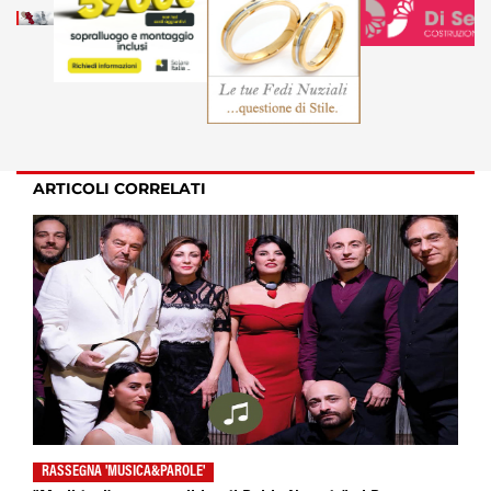
ARTICOLI CORRELATI
RASSEGNA 'MUSICA&PAROLE'