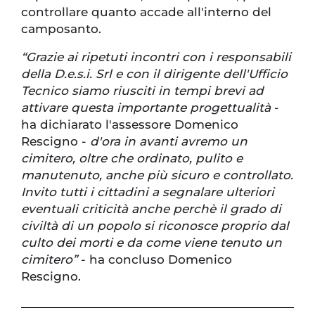
controllare quanto accade all'interno del
camposanto.
“Grazie ai ripetuti incontri con i responsabili
della D.e.s.i. Srl e con il dirigente dell'Ufficio
Tecnico siamo riusciti in tempi brevi ad
attivare questa importante progettualità
-
ha dichiarato l'assessore Domenico
Rescigno -
d'ora in avanti avremo un
cimitero, oltre che ordinato, pulito e
manutenuto, anche più sicuro e controllato.
Invito tutti i cittadini a segnalare ulteriori
eventuali criticità anche perchè il grado di
civiltà di un popolo si riconosce proprio dal
culto dei morti e da come viene tenuto un
cimitero”
- ha concluso Domenico
Rescigno.