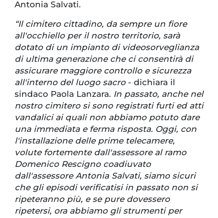
Antonia Salvati.
“Il cimitero cittadino, da sempre un fiore
all'occhiello per il nostro territorio, sarà
dotato di un impianto di videosorveglianza
di ultima generazione che ci consentirà di
assicurare maggiore controllo e sicurezza
all'interno del luogo sacro
- dichiara il
sindaco Paola Lanzara.
In passato, anche nel
nostro cimitero si sono registrati furti ed atti
vandalici ai quali non abbiamo potuto dare
una immediata e ferma risposta. Oggi, con
l'installazione delle prime telecamere,
volute fortemente dall'assessore al ramo
Domenico Rescigno coadiuvato
dall'assessore Antonia Salvati, siamo sicuri
che gli episodi verificatisi in passato non si
ripeteranno più, e se pure dovessero
ripetersi, ora abbiamo gli strumenti per