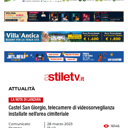
ATTUALITÀ
LA NOTA DI LANZARA
Castel San Giorgio, telecamere di videosorveglianza
installate nell'area cimiteriale
Comunicato
28 marzo 2023
16146
Stampa
13:40