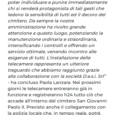
poter individuare e punire immediatamente
chi si renderà protagonista di tali gesti che
ledono la sensibilità di tutti ed il decoro del
cimitero. Da sempre la nostra
amministrazione ha rivolto grande
attenzione a questo luogo, potenziando la
manutenzione ordinaria e straordinaria,
intensificando i controlli e offrendo un
servizio ottimale, venendo incontro alle
esigenze di tutti. L'installazione delle
telecamere rappresenta un ulteriore
traguardo che abbiamo raggiunto grazie
alla collaborazione con la società D.e.s.i. Srl”
- ha concluso Paola Lanzara. Nei prossimi
giorni le telecamere entreranno già in
funzione e registreranno h24 tutto ciò che
accade all'interno del cimitero San Giovanni
Paolo II. Previsto anche il collegamento con
la polizia locale che, in tempo reale, potrà