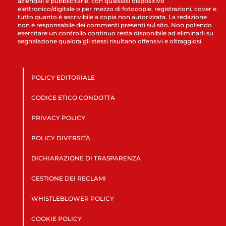
aziendali e pubblicitarie, con qualsiasi dispositivo
elettronico/digitale o per mezzo di fotocopie, registrazioni, cover e
tutto quanto è ascrivibile a copia non autorizzata. La redazione
non è responsabile dei commenti presenti sul sito. Non potendo
esercitare un controllo continuo resta disponibile ad eliminarli su
segnalazione qualora gli stessi risultano offensivi e oltraggiosi.
POLICY EDITORIALE
CODICE ETICO CONDOTTA
PRIVACY POLICY
POLICY DIVERSITÀ
DICHIARAZIONE DI TRASPARENZA
GESTIONE DEI RECLAMI
WHISTLEBLOWER POLICY
COOKIE POLICY