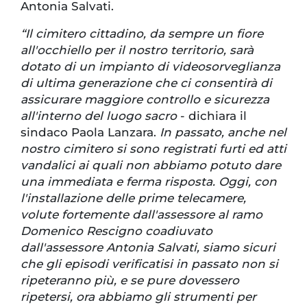
Antonia Salvati.
“Il cimitero cittadino, da sempre un fiore
all'occhiello per il nostro territorio, sarà
dotato di un impianto di videosorveglianza
di ultima generazione che ci consentirà di
assicurare maggiore controllo e sicurezza
all'interno del luogo sacro
- dichiara il
sindaco Paola Lanzara.
In passato, anche nel
nostro cimitero si sono registrati furti ed atti
vandalici ai quali non abbiamo potuto dare
una immediata e ferma risposta. Oggi, con
l'installazione delle prime telecamere,
volute fortemente dall'assessore al ramo
Domenico Rescigno coadiuvato
dall'assessore Antonia Salvati, siamo sicuri
che gli episodi verificatisi in passato non si
ripeteranno più, e se pure dovessero
ripetersi, ora abbiamo gli strumenti per