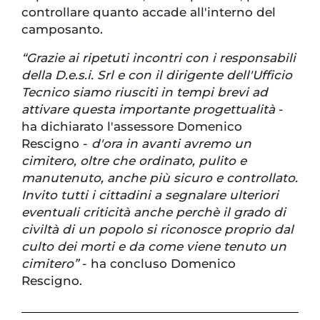
controllare quanto accade all'interno del
camposanto.
“Grazie ai ripetuti incontri con i responsabili
della D.e.s.i. Srl e con il dirigente dell'Ufficio
Tecnico siamo riusciti in tempi brevi ad
attivare questa importante progettualità
-
ha dichiarato l'assessore Domenico
Rescigno -
d'ora in avanti avremo un
cimitero, oltre che ordinato, pulito e
manutenuto, anche più sicuro e controllato.
Invito tutti i cittadini a segnalare ulteriori
eventuali criticità anche perchè il grado di
civiltà di un popolo si riconosce proprio dal
culto dei morti e da come viene tenuto un
cimitero”
- ha concluso Domenico
Rescigno.