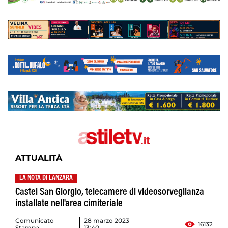
ATTUALITÀ
LA NOTA DI LANZARA
Castel San Giorgio, telecamere di videosorveglianza
installate nell'area cimiteriale
Comunicato
28 marzo 2023
16132
Stampa
13:40