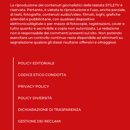
La riproduzione dei contenuti giornalistici della testata STILETV è
riservata. Pertanto, è vietata la riproduzione e l’uso, anche parziale,
di testi, fotografie, contenuti audio/video, filmati, loghi, grafiche
aziendali e pubblicitarie, con qualsiasi dispositivo
elettronico/digitale o per mezzo di fotocopie, registrazioni, cover e
tutto quanto è ascrivibile a copia non autorizzata. La redazione
non è responsabile dei commenti presenti sul sito. Non potendo
esercitare un controllo continuo resta disponibile ad eliminarli su
segnalazione qualora gli stessi risultano offensivi e oltraggiosi.
POLICY EDITORIALE
CODICE ETICO CONDOTTA
PRIVACY POLICY
POLICY DIVERSITÀ
DICHIARAZIONE DI TRASPARENZA
GESTIONE DEI RECLAMI