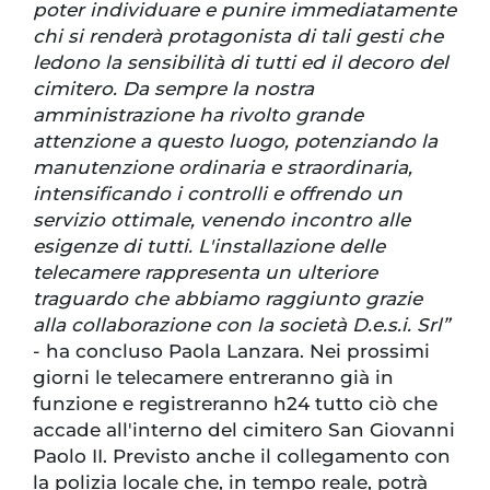
poter individuare e punire immediatamente
chi si renderà protagonista di tali gesti che
ledono la sensibilità di tutti ed il decoro del
cimitero. Da sempre la nostra
amministrazione ha rivolto grande
attenzione a questo luogo, potenziando la
manutenzione ordinaria e straordinaria,
intensificando i controlli e offrendo un
servizio ottimale, venendo incontro alle
esigenze di tutti. L'installazione delle
telecamere rappresenta un ulteriore
traguardo che abbiamo raggiunto grazie
alla collaborazione con la società D.e.s.i. Srl”
- ha concluso Paola Lanzara. Nei prossimi
giorni le telecamere entreranno già in
funzione e registreranno h24 tutto ciò che
accade all'interno del cimitero San Giovanni
Paolo II. Previsto anche il collegamento con
la polizia locale che, in tempo reale, potrà