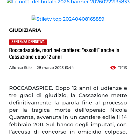
GIUDIZIARIA
SENTENZA DEFINITIVA
Roccadaspide, morì nel cantiere: “assolti” anche in
Cassazione dopo 12 anni
Alfonso Stile
28 marzo 2023 13:44
17413
ROCCADASPIDE. Dopo 12 anni di udienze e
tre gradi di giudizio, la Cassazione mette
definitivamente la parola fine al processo
per la tragica morte dell'operaio Nicola
Quaranta, avvenuta in un cantiere edile il 14
febbraio 2011. Sul banco degli imputati, con
l’accusa di concorso in omicidio colposo,