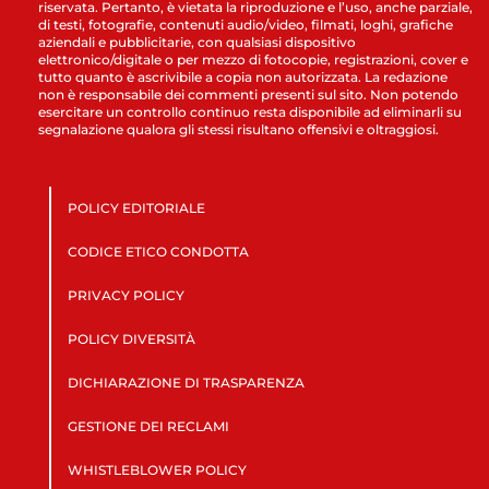
riservata. Pertanto, è vietata la riproduzione e l’uso, anche parziale,
di testi, fotografie, contenuti audio/video, filmati, loghi, grafiche
aziendali e pubblicitarie, con qualsiasi dispositivo
elettronico/digitale o per mezzo di fotocopie, registrazioni, cover e
tutto quanto è ascrivibile a copia non autorizzata. La redazione
non è responsabile dei commenti presenti sul sito. Non potendo
esercitare un controllo continuo resta disponibile ad eliminarli su
segnalazione qualora gli stessi risultano offensivi e oltraggiosi.
POLICY EDITORIALE
CODICE ETICO CONDOTTA
PRIVACY POLICY
POLICY DIVERSITÀ
DICHIARAZIONE DI TRASPARENZA
GESTIONE DEI RECLAMI
WHISTLEBLOWER POLICY