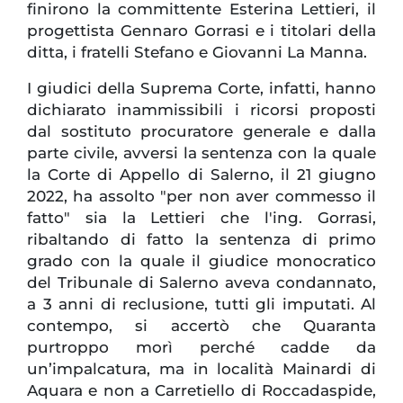
finirono la committente Esterina Lettieri, il
progettista Gennaro Gorrasi e i titolari della
ditta, i fratelli Stefano e Giovanni La Manna.
I giudici della Suprema Corte, infatti, hanno
dichiarato inammissibili i ricorsi proposti
dal sostituto procuratore generale e dalla
parte civile, avversi la sentenza con la quale
la Corte di Appello di Salerno, il 21 giugno
2022, ha assolto "per non aver commesso il
fatto" sia la Lettieri che l'ing. Gorrasi,
ribaltando di fatto la sentenza di primo
grado con la quale il giudice monocratico
del Tribunale di Salerno aveva condannato,
a 3 anni di reclusione, tutti gli imputati. Al
contempo, si accertò che Quaranta
purtroppo morì perché cadde da
un’impalcatura, ma in località Mainardi di
Aquara e non a Carretiello di Roccadaspide,