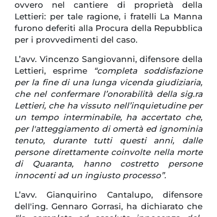
ovvero nel cantiere di proprietà della
Lettieri: per tale ragione, i fratelli La Manna
furono deferiti alla Procura della Repubblica
per i provvedimenti del caso.
L’avv. Vincenzo Sangiovanni, difensore della
Lettieri, esprime
“completa soddisfazione
per la fine di una lunga vicenda giudiziaria,
che nel confermare l’onorabilità della sig.ra
Lettieri, che ha vissuto nell’inquietudine per
un tempo interminabile, ha accertato che,
per l'atteggiamento di omertà ed ignominia
tenuto, durante tutti questi anni, dalle
persone direttamente coinvolte nella morte
di Quaranta, hanno costretto persone
innocenti ad un ingiusto processo”.
L’avv. Gianquirino Cantalupo, difensore
delI'ing. Gennaro Gorrasi, ha dichiarato che