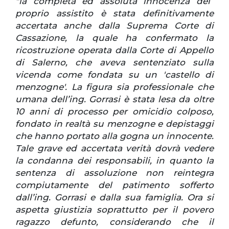
"la completa ed assoluta innocenza del
proprio assistito è stata definitivamente
accertata anche dalla Suprema Corte di
Cassazione, la quale ha confermato la
ricostruzione operata dalla Corte di Appello
di Salerno, che aveva sentenziato sulla
vicenda come fondata su un 'castello di
menzogne'. La figura sia professionale che
umana dell’ing. Gorrasi è stata lesa da oltre
10 anni di processo per omicidio colposo,
fondato in realtà su menzogne e depistaggi
che hanno portato alla gogna un innocente.
Tale grave ed accertata verità dovrà vedere
la condanna dei responsabili, in quanto la
sentenza di assoluzione non reintegra
compiutamente del patimento sofferto
dall’ing. Gorrasi e dalla sua famiglia. Ora si
aspetta giustizia soprattutto per il povero
ragazzo defunto, considerando che il