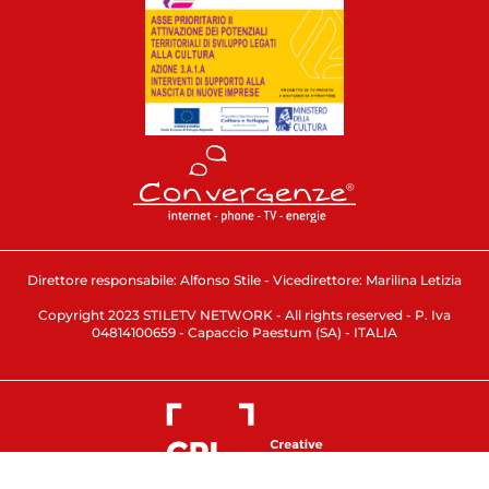
Direttore responsabile: Alfonso Stile - Vicedirettore: Marilina Letizia
Copyright 2023 STILETV NETWORK - All rights reserved - P. Iva
04814100659 - Capaccio Paestum (SA) - ITALIA