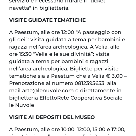
servizio è necessario ritirare il "ticket
navetta" in biglietteria.
VISITE GUIDATE TEMATICHE
A Paestum, alle ore 12:00 “A passeggio con
gli dei”: visita guidata a tema per bambini e
ragazzi nell’area archeologica. A Velia, alle
ore 15:30 “Velia e le sue divinità”: visita
guidata a tema per bambini e ragazzi
nell’area archeologica. Biglietto per visite
tematiche sia a Paestum che a Velia € 3,00 –
Prenotazione al numero 0812395653, alla
mail arte@lenuvole.com o direttamente in
biglietteria EffettoRete Cooperativa Sociale
le Nuvole
VISITE AI DEPOSITI DEL MUSEO
A Paestum, alle ore 10:00, 12:00, 15:00 e 17:00,