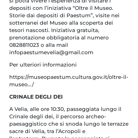
si potrà vivere l’esperienza di visitare i
depositi con l’iniziativa “Oltre il Museo.
Storie dai depositi di Paestum”, visite nei
sotterranei del Museo alla scoperta dei
tesori nascosti. Iniziativa gratuita,
prenotazione obbligatoria al numero
0828811023 o alla mail
infopaestumevelia@gmail.com
Per ulteriori informazioni
https://museopaestum.cultura.gov.it/oltre-il-
museo.../
CRINALE DEGLI DEI
A Velia, alle ore 10:30, passeggiata lungo il
Crinale degli dei, il percorso archeo-
paesaggistico che si snoda lungo le terrazze
sacre di Velia, tra l’Acropoli e