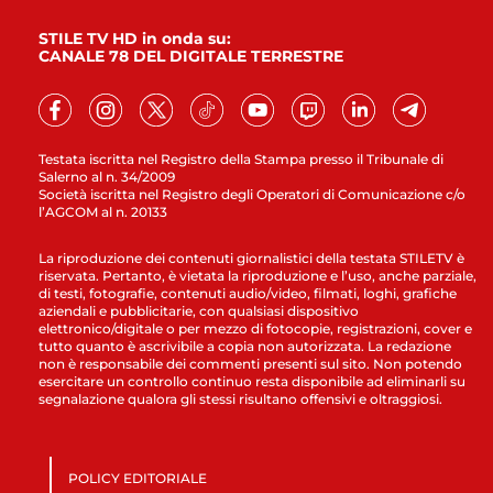
STILE TV HD in onda su:
CANALE 78 DEL DIGITALE TERRESTRE
Testata iscritta nel Registro della Stampa presso il Tribunale di
Salerno al n. 34/2009
Società iscritta nel Registro degli Operatori di Comunicazione c/o
l’AGCOM al n. 20133
La riproduzione dei contenuti giornalistici della testata STILETV è
riservata. Pertanto, è vietata la riproduzione e l’uso, anche parziale,
di testi, fotografie, contenuti audio/video, filmati, loghi, grafiche
aziendali e pubblicitarie, con qualsiasi dispositivo
elettronico/digitale o per mezzo di fotocopie, registrazioni, cover e
tutto quanto è ascrivibile a copia non autorizzata. La redazione
non è responsabile dei commenti presenti sul sito. Non potendo
esercitare un controllo continuo resta disponibile ad eliminarli su
segnalazione qualora gli stessi risultano offensivi e oltraggiosi.
POLICY EDITORIALE