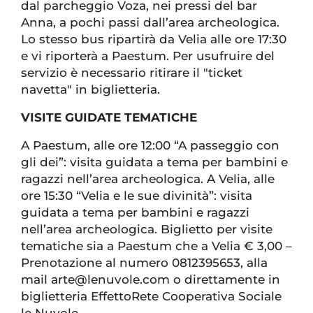
dal parcheggio Voza, nei pressi del bar
Anna, a pochi passi dall’area archeologica.
Lo stesso bus ripartirà da Velia alle ore 17:30
e vi riporterà a Paestum. Per usufruire del
servizio è necessario ritirare il "ticket
navetta" in biglietteria.
VISITE GUIDATE TEMATICHE
A Paestum, alle ore 12:00 “A passeggio con
gli dei”: visita guidata a tema per bambini e
ragazzi nell’area archeologica. A Velia, alle
ore 15:30 “Velia e le sue divinità”: visita
guidata a tema per bambini e ragazzi
nell’area archeologica. Biglietto per visite
tematiche sia a Paestum che a Velia € 3,00 –
Prenotazione al numero 0812395653, alla
mail arte@lenuvole.com o direttamente in
biglietteria EffettoRete Cooperativa Sociale
le Nuvole