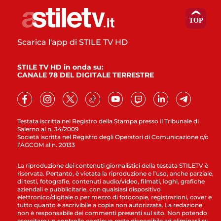
Scarica l'app di STILE TV HD
STILE TV HD in onda su:
CANALE 78 DEL DIGITALE TERRESTRE
Testata iscritta nel Registro della Stampa presso il Tribunale di
Salerno al n. 34/2009
Società iscritta nel Registro degli Operatori di Comunicazione c/o
l’AGCOM al n. 20133
La riproduzione dei contenuti giornalistici della testata STILETV è
riservata. Pertanto, è vietata la riproduzione e l’uso, anche parziale,
di testi, fotografie, contenuti audio/video, filmati, loghi, grafiche
aziendali e pubblicitarie, con qualsiasi dispositivo
elettronico/digitale o per mezzo di fotocopie, registrazioni, cover e
tutto quanto è ascrivibile a copia non autorizzata. La redazione
non è responsabile dei commenti presenti sul sito. Non potendo
esercitare un controllo continuo resta disponibile ad eliminarli su