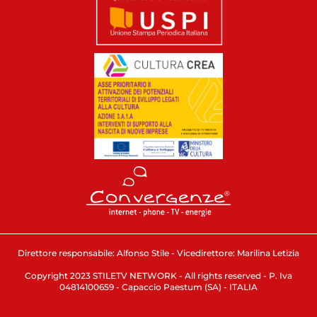
Direttore responsabile: Alfonso Stile - Vicedirettore: Marilina Letizia
Copyright 2023 STILETV NETWORK - All rights reserved - P. Iva
04814100659 - Capaccio Paestum (SA) - ITALIA