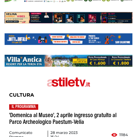
CULTURA
IL PROGRAMMA
'Domenica al Museo', 2 aprile ingresso gratuito al
Parco Archeologico Paestum-Velia
Comunicato
28 marzo 2023
11184
Stampa
15:24