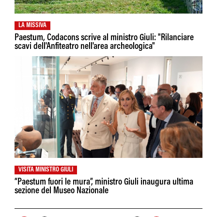
LA MISSIVA
Paestum, Codacons scrive al ministro Giuli: "Rilanciare
scavi dell'Anfiteatro nell'area archeologica"
VISITA MINISTRO GIULI
“Paestum fuori le mura”, ministro Giuli inaugura ultima
sezione del Museo Nazionale