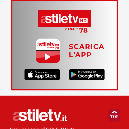
SCARICA
L’APP