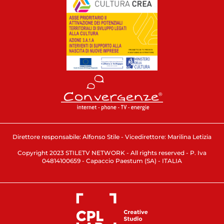
Direttore responsabile: Alfonso Stile - Vicedirettore: Marilina Letizia
Copyright 2023 STILETV NETWORK - All rights reserved - P. Iva
04814100659 - Capaccio Paestum (SA) - ITALIA