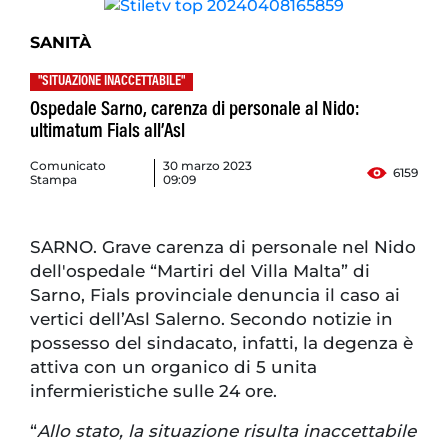
SANITÀ
"SITUAZIONE INACCETTABILE"
Ospedale Sarno, carenza di personale al Nido:
ultimatum Fials all’Asl
Comunicato
30 marzo 2023
6159
Stampa
09:09
SARNO. Grave carenza di personale nel Nido
dell'ospedale “Martiri del Villa Malta” di
Sarno, Fials provinciale denuncia il caso ai
vertici dell’Asl Salerno. Secondo notizie in
possesso del sindacato, infatti, la degenza è
attiva con un organico di 5 unita
infermieristiche sulle 24 ore.
“
Allo stato, la situazione risulta inaccettabile