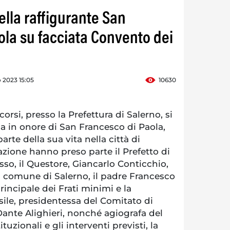
ella raffigurante San
ola su facciata Convento dei
 2023 15:05
10630
rsi, presso la Prefettura di Salerno, si
a in onore di San Francesco di Paola,
rte della sua vita nella città di
azione hanno preso parte il Prefetto di
so, il Questore, Giancarlo Conticchio,
 comune di Salerno, il padre Francesco
rincipale dei Frati minimi e la
ile, presidentessa del Comitato di
Dante Alighieri, nonché agiografa del
ituzionali e gli interventi previsti, la