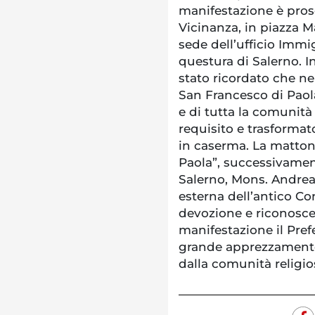
manifestazione è pros
Vicinanza, in piazza M
sede dell’ufficio Immi
questura di Salerno. I
stato ricordato che nel
San Francesco di Paol
e di tutta la comunità 
requisito e trasforma
in caserma. La mattone
Paola”, successivamen
Salerno, Mons. Andrea 
esterna dell’antico Co
devozione e riconoscen
manifestazione il Pre
grande apprezzamento
dalla comunità religios