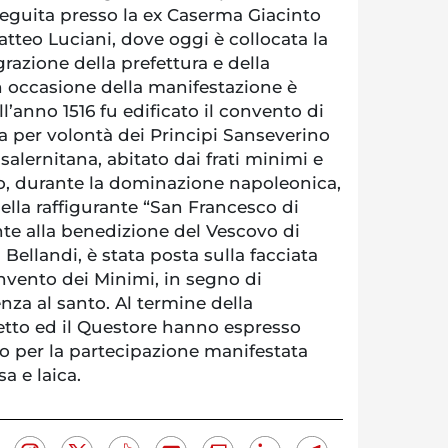
eguita presso la ex Caserma Giacinto
atteo Luciani, dove oggi è collocata la
grazione della prefettura e della
n occasione della manifestazione è
l’anno 1516 fu edificato il convento di
a per volontà dei Principi Sanseverino
salernitana, abitato dai frati minimi e
to, durante la dominazione napoleonica,
lla raffigurante “San Francesco di
te alla benedizione del Vescovo di
Bellandi, è stata posta sulla facciata
nvento dei Minimi, in segno di
za al santo. Al termine della
fetto ed il Questore hanno espresso
 per la partecipazione manifestata
a e laica.