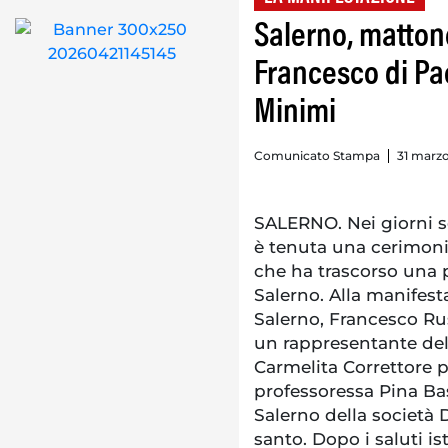
Salerno, matton
Francesco di Pa
Minimi
Comunicato Stampa
31 marzo
SALERNO. Nei giorni sco
è tenuta una cerimoni
che ha trascorso una pa
Salerno. Alla manifest
Salerno, Francesco Rus
un rappresentante del
Carmelita Correttore p
professoressa Pina Bas
Salerno della società 
santo. Dopo i saluti ist