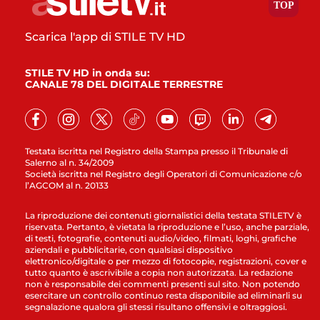
Scarica l'app di STILE TV HD
STILE TV HD in onda su:
CANALE 78 DEL DIGITALE TERRESTRE
Testata iscritta nel Registro della Stampa presso il Tribunale di
Salerno al n. 34/2009
Società iscritta nel Registro degli Operatori di Comunicazione c/o
l’AGCOM al n. 20133
La riproduzione dei contenuti giornalistici della testata STILETV è
riservata. Pertanto, è vietata la riproduzione e l’uso, anche parziale,
di testi, fotografie, contenuti audio/video, filmati, loghi, grafiche
aziendali e pubblicitarie, con qualsiasi dispositivo
elettronico/digitale o per mezzo di fotocopie, registrazioni, cover e
tutto quanto è ascrivibile a copia non autorizzata. La redazione
non è responsabile dei commenti presenti sul sito. Non potendo
esercitare un controllo continuo resta disponibile ad eliminarli su
segnalazione qualora gli stessi risultano offensivi e oltraggiosi.