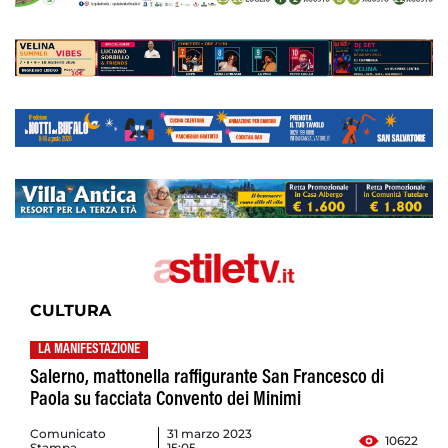
CULTURA
LA MANIFESTAZIONE
Salerno, mattonella raffigurante San Francesco di
Paola su facciata Convento dei Minimi
Comunicato
31 marzo 2023
10622
Stampa
15:05