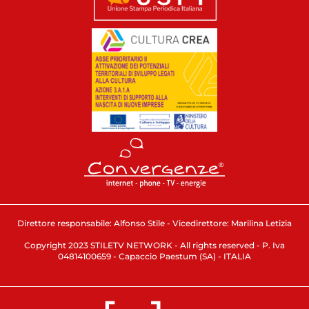
Direttore responsabile: Alfonso Stile - Vicedirettore: Marilina Letizia
Copyright 2023 STILETV NETWORK - All rights reserved - P. Iva
04814100659 - Capaccio Paestum (SA) - ITALIA