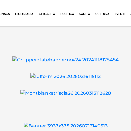
ONACA
GIUDIZIARIA
ATTUALITÀ
POLITICA
SANITÀ
CULTURA
EVENTI