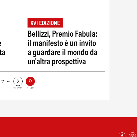
XVI EDIZIONE
Bellizzi, Premio Fabula:
e
il manifesto è un invito
ta
a guardare il mondo da
un'altra prospettiva
»
›
…
7
SUCC.
FINE