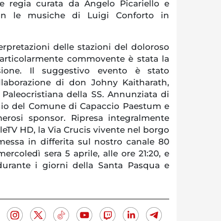
le regia curata da Angelo Picariello e
on le musiche di Luigi Conforto in
terpretazioni delle stazioni del doloroso
 particolarmente commovente è stata la
ssione. Il suggestivo evento è stato
ollaborazione di don Johny Kaitharath,
 Paleocristiana della SS. Annunziata di
nio del Comune di Capaccio Paestum e
erosi sponsor. Ripresa integralmente
ileTV HD, la Via Crucis vivente nel borgo
messa in differita sul nostro canale 80
mercoledì sera 5 aprile, alle ore 21:20, e
 durante i giorni della Santa Pasqua e