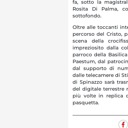
fa, sotto la magistra
Rosita Di Palma, c
sottofondo.
Oltre alle toccanti in
percorso del Cristo,
scena della crocifi
impreziosito dalla c
parroco della Basilica
Paestum, dal patroci
dal supporto di num
dalle telecamere di St
di Spinazzo sarà tras
del digitale terrestre 
più volte in replica
pasquetta.