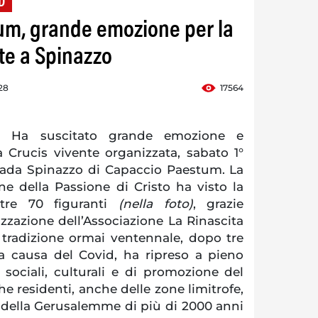
D
um, grande emozione per la
nte a Spinazzo
:28
17564
 Ha suscitato grande emozione e
 Crucis vivente organizzata, sabato 1°
trada Spinazzo di Capaccio Paestum. La
e della Passione di Cristo ha visto la
ltre 70 figuranti
(nella foto)
, grazie
zzazione dell’Associazione La Rinascita
 tradizione ormai ventennale, dopo tre
 a causa del Covid, ha ripreso a pieno
à sociali, culturali e di promozione del
he residenti, anche delle zone limitrofe,
 della Gerusalemme di più di 2000 anni