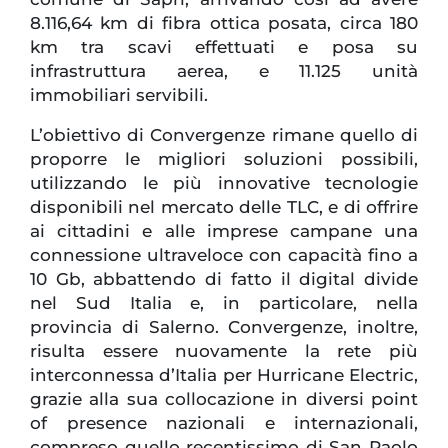
8.116,64 km di fibra ottica posata, circa 180
km tra scavi effettuati e posa su
infrastruttura aerea, e 11.125 unità
immobiliari servibili.
L’obiettivo di Convergenze rimane quello di
proporre le migliori soluzioni possibili,
utilizzando le più innovative tecnologie
disponibili nel mercato delle TLC, e di offrire
ai cittadini e alle imprese campane una
connessione ultraveloce con capacità fino a
10 Gb, abbattendo di fatto il digital divide
nel Sud Italia e, in particolare, nella
provincia di Salerno. Convergenze, inoltre,
risulta essere nuovamente la rete più
interconnessa d’Italia per Hurricane Electric,
grazie alla sua collocazione in diversi point
of presence nazionali e internazionali,
compreso quello recentissimo di San Paolo