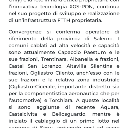
l’innovativa tecnologia XGS-PON, continua
nel suo progetto di sviluppo e realizzazione
di un’infrastruttura FTTH proprietaria.
Convergenze si conferma operatore di
riferimento della provincia di Salerno. I
comuni cablati ad alta velocità e capacità
sono attualmente Capaccio Paestum e le
sue frazioni, Trentinara, Albanella e frazioni,
Castel San Lorenzo, Altavilla Silentina e
frazioni, Ogliastro Cilento, anch’esso con le
sue frazioni e la relativa zona industriale
(Ogliastro-Cicerale, importante distretto sia
per la componentistica aeronautica che per
l’automotive) e Torchiara. A queste località
si sono aggiunte di recente Aquara,
Castelcivita e Bellosguardo, mentre è
iniziato il cablaggio di un primo lotto nel
comune di Sapri, arrivando così ad avere