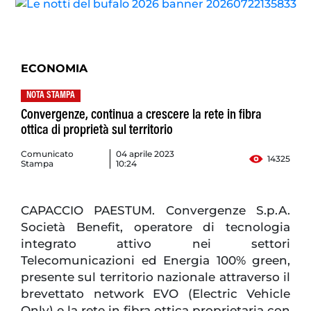
ECONOMIA
NOTA STAMPA
Convergenze, continua a crescere la rete in fibra
ottica di proprietà sul territorio
Comunicato
04 aprile 2023
14325
Stampa
10:24
CAPACCIO PAESTUM. Convergenze S.p.A.
Società Benefit, operatore di tecnologia
integrato attivo nei settori
Telecomunicazioni ed Energia 100% green,
presente sul territorio nazionale attraverso il
brevettato network EVO (Electric Vehicle
Only) e la rete in fibra ottica proprietaria con