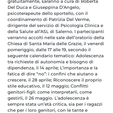
gratuitamente, saranno a cura di Roberta
Del Duca e Giuseppina D’Angelo,
psicoterapeute dello sportello, con il
coordinamento di Patrizia Del Verme,
dirigente del servizio di Psicologia Clinica e
della Salute all’ASL di Salerno. I partecipanti
verranno accolti nelle sale dell’oratorio della
Chiesa di Santa Maria delle Grazie, il venerdì
pomeriggio, dalle 17 alle 19, secondo il
seguente calendario tematico: Adolescenza
tra richieste di autonomia e bisogno di
dipendenza, il 14 aprile; L’importanza e la
fatica di dire “no”: i confini che aiutano a
crescere, il 28 aprile; Riconoscere il proprio
stile educativo, il 12 maggio; Conflitti
genitori-figli: come interpretarli, come
gestirli, il 26 maggio. L’adolescenza è
sempre stata un’età critica, sia per i ragazzi
che per i loro genitori, con le tante e