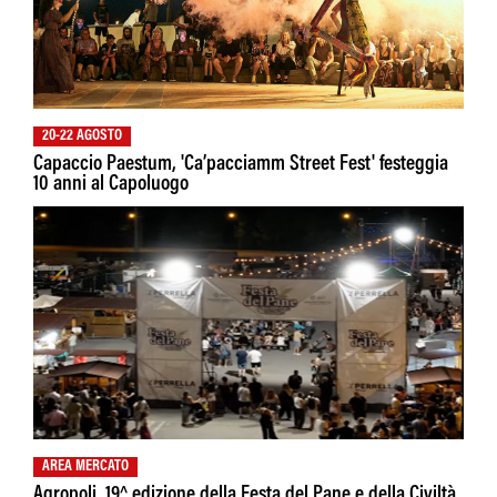
20-22 AGOSTO
Capaccio Paestum, 'Ca’pacciamm Street Fest' festeggia
10 anni al Capoluogo
AREA MERCATO
Agropoli, 19^ edizione della Festa del Pane e della Civiltà