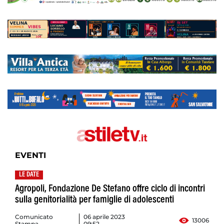
EVENTI
LE DATE
Agropoli, Fondazione De Stefano offre ciclo di incontri
sulla genitorialità per famiglie di adolescenti
Comunicato
06 aprile 2023
13006
Stampa
09:52