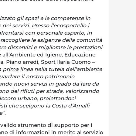
zzato gli spazi e le competenze in
dei servizi. Presso l’ecosportello i
frontarsi con personale esperto, in
 raccogliere le esigenze della comunità
vere disservizi e migliorare le prestazioni
re all’Ambiente ed Igiene, Educazione
, Piano arredi, Sport Ilaria Cuomo –
 prima linea nella tutela dell’ambiente
uardare il nostro patrimonio
vando nuovi servizi in grado da fare da
no dei rifiuti per strada, valorizzando
l decoro urbano, proiettandoci
isti che scelgono la Costa d’Amalfi
a”
.
 valido strumento di supporto per i
ano di informazioni in merito al servizio