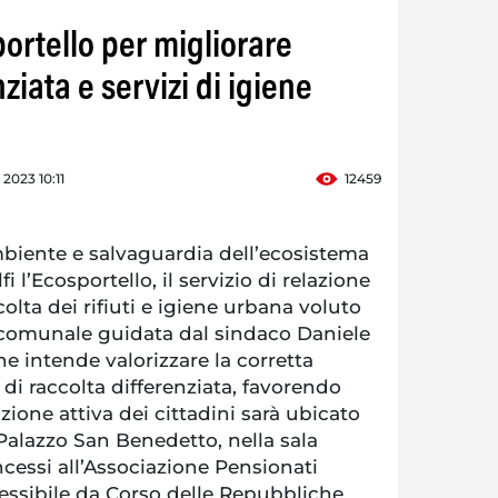
ortello per migliorare
ziata e servizi di igiene
 2023 10:11
12459
mbiente e salvaguardia dell’ecosistema
i l’Ecosportello, il servizio di relazione
olta dei rifiuti e igiene urbana voluto
 comunale guidata dal sindaco Daniele
che intende valorizzare la corretta
 di raccolta differenziata, favorendo
azione attiva dei cittadini sarà ubicato
 Palazzo San Benedetto, nella sala
ncessi all’Associazione Pensionati
cessibile da Corso delle Repubbliche