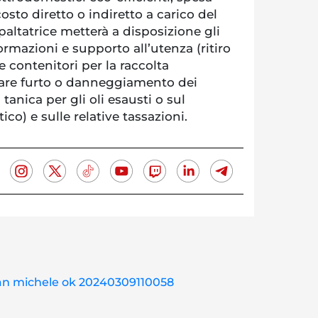
osto diretto o indiretto a carico del
altatrice metterà a disposizione gli
ormazioni e supporto all’utenza (ritiro
e contenitori per la raccolta
iare furto o danneggiamento dei
a tanica per gli oli esausti o sul
) e sulle relative tassazioni.