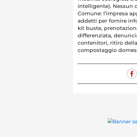
intelligente). Nessun c
Comune: l’impresa app
addetti per fornire inf
kit buste, prenotazion
differenziata, denunc
contenitori, ritiro dell
compostaggio domestico