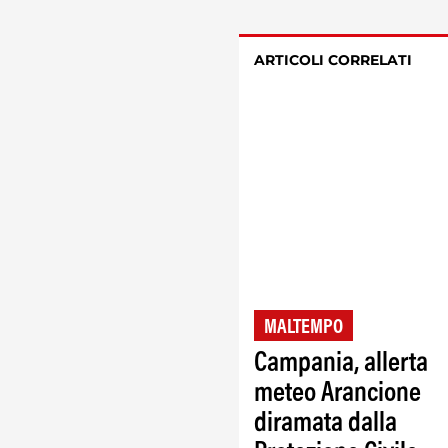
ARTICOLI CORRELATI
MALTEMPO
Campania, allerta
meteo Arancione
diramata dalla