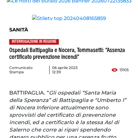
SANITÀ
INTERROGAZIONE IN REGIONE
Ospedali Battipaglia e Nocera, Tommasetti: “Assenza
certificato prevenzione incendi”
Comunicato
06 aprile 2023
13105
Stampa
12:39
BATTIPAGLIA. “
Gli ospedali “Santa Maria
della Speranza” di Battipaglia e “Umberto I”
di Nocera Inferiore attualmente sono
sprovvisti del certificato di prevenzione
incendi, ed a certificarlo è la stessa Asl di
Salerno che corre ai ripari spendendo
danaro pubblico per una carenza frutto