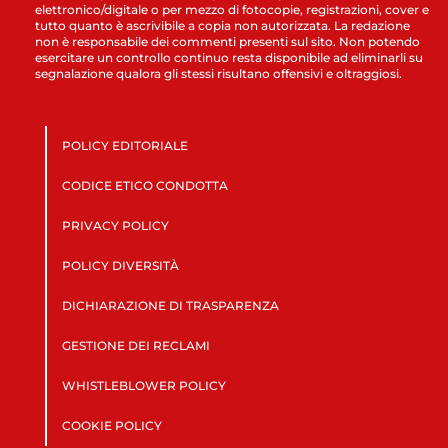
elettronico/digitale o per mezzo di fotocopie, registrazioni, cover e
tutto quanto è ascrivibile a copia non autorizzata. La redazione
non è responsabile dei commenti presenti sul sito. Non potendo
esercitare un controllo continuo resta disponibile ad eliminarli su
segnalazione qualora gli stessi risultano offensivi e oltraggiosi.
POLICY EDITORIALE
CODICE ETICO CONDOTTA
PRIVACY POLICY
POLICY DIVERSITÀ
DICHIARAZIONE DI TRASPARENZA
GESTIONE DEI RECLAMI
WHISTLEBLOWER POLICY
COOKIE POLICY