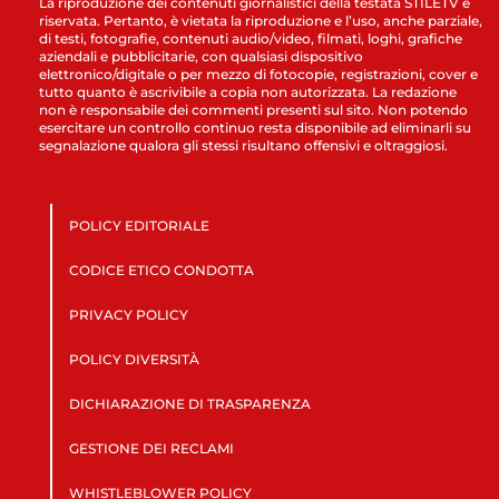
La riproduzione dei contenuti giornalistici della testata STILETV è
riservata. Pertanto, è vietata la riproduzione e l’uso, anche parziale,
di testi, fotografie, contenuti audio/video, filmati, loghi, grafiche
aziendali e pubblicitarie, con qualsiasi dispositivo
elettronico/digitale o per mezzo di fotocopie, registrazioni, cover e
tutto quanto è ascrivibile a copia non autorizzata. La redazione
non è responsabile dei commenti presenti sul sito. Non potendo
esercitare un controllo continuo resta disponibile ad eliminarli su
segnalazione qualora gli stessi risultano offensivi e oltraggiosi.
POLICY EDITORIALE
CODICE ETICO CONDOTTA
PRIVACY POLICY
POLICY DIVERSITÀ
DICHIARAZIONE DI TRASPARENZA
GESTIONE DEI RECLAMI
WHISTLEBLOWER POLICY