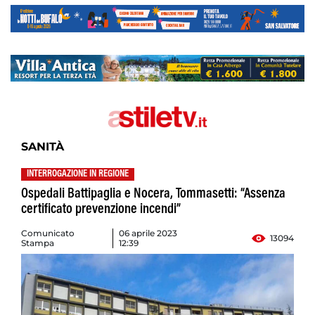
SANITÀ
INTERROGAZIONE IN REGIONE
Ospedali Battipaglia e Nocera, Tommasetti: “Assenza
certificato prevenzione incendi”
Comunicato
06 aprile 2023
13094
Stampa
12:39