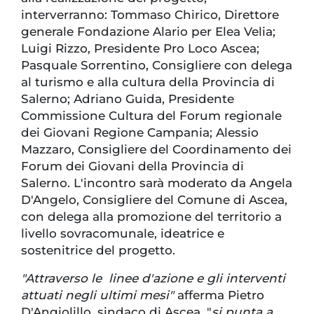
interverranno: Tommaso Chirico, Direttore
generale Fondazione Alario per Elea Velia;
Luigi Rizzo, Presidente Pro Loco Ascea;
Pasquale Sorrentino, Consigliere con delega
al turismo e alla cultura della Provincia di
Salerno; Adriano Guida, Presidente
Commissione Cultura del Forum regionale
dei Giovani Regione Campania; Alessio
Mazzaro, Consigliere del Coordinamento dei
Forum dei Giovani della Provincia di
Salerno. L'incontro sarà moderato da Angela
D'Angelo, Consigliere del Comune di Ascea,
con delega alla promozione del territorio a
livello sovracomunale, ideatrice e
sostenitrice del progetto.
"Attraverso le linee d'azione e gli interventi
attuati negli ultimi mesi"
afferma Pietro
D'Angiolillo, sindaco di Ascea, "
si punta a