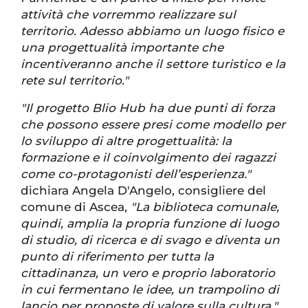
attività che vorremmo realizzare sul
territorio. Adesso abbiamo un luogo fisico e
una progettualità importante che
incentiveranno anche il settore turistico e la
rete sul territorio."
"Il progetto Blio Hub ha due punti di forza
che possono essere presi come modello per
lo sviluppo di altre progettualità: la
formazione e il coinvolgimento dei ragazzi
come co-protagonisti dell’esperienza."
dichiara Angela D'Angelo, consigliere del
comune di Ascea,
"La biblioteca comunale,
quindi, amplia la propria funzione di luogo
di studio, di ricerca e di svago e diventa un
punto di riferimento per tutta la
cittadinanza, un vero e proprio laboratorio
in cui fermentano le idee, un trampolino di
lancio per proposte di valore sulla cultura."