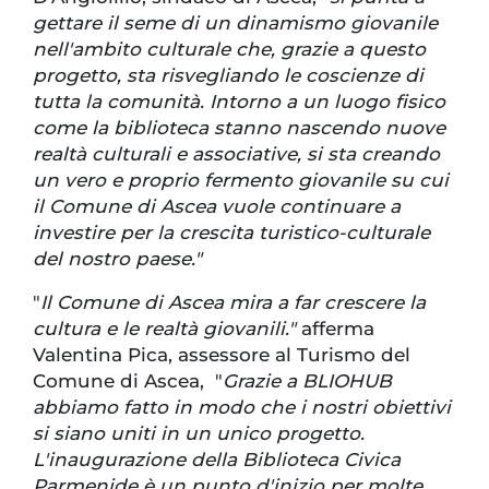
gettare il seme di un dinamismo giovanile
nell'ambito culturale che, grazie a questo
progetto, sta risvegliando le coscienze di
tutta la comunità. Intorno a un luogo fisico
come la biblioteca stanno nascendo nuove
realtà culturali e associative, si sta creando
un vero e proprio fermento giovanile su cui
il Comune di Ascea vuole continuare a
investire per la crescita turistico-culturale
del nostro paese."
"
Il Comune di Ascea mira a far crescere la
cultura e le realtà giovanili."
afferma
Valentina Pica, assessore al Turismo del
Comune di Ascea, "
Grazie a BLIOHUB
abbiamo fatto in modo che i nostri obiettivi
si siano uniti in un unico progetto.
L'inaugurazione della Biblioteca Civica
Parmenide è un punto d'inizio per molte