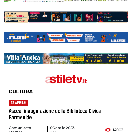
CULTURA
13 APRILE
Ascea, inaugurazione della Biblioteca Civica
Parmenide
Comunicato
06 aprile 2023
14002
Stampa
15:21