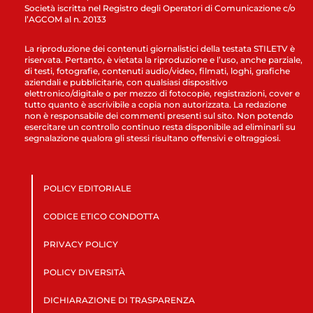
Società iscritta nel Registro degli Operatori di Comunicazione c/o
l’AGCOM al n. 20133
La riproduzione dei contenuti giornalistici della testata STILETV è
riservata. Pertanto, è vietata la riproduzione e l’uso, anche parziale,
di testi, fotografie, contenuti audio/video, filmati, loghi, grafiche
aziendali e pubblicitarie, con qualsiasi dispositivo
elettronico/digitale o per mezzo di fotocopie, registrazioni, cover e
tutto quanto è ascrivibile a copia non autorizzata. La redazione
non è responsabile dei commenti presenti sul sito. Non potendo
esercitare un controllo continuo resta disponibile ad eliminarli su
segnalazione qualora gli stessi risultano offensivi e oltraggiosi.
POLICY EDITORIALE
CODICE ETICO CONDOTTA
PRIVACY POLICY
POLICY DIVERSITÀ
DICHIARAZIONE DI TRASPARENZA