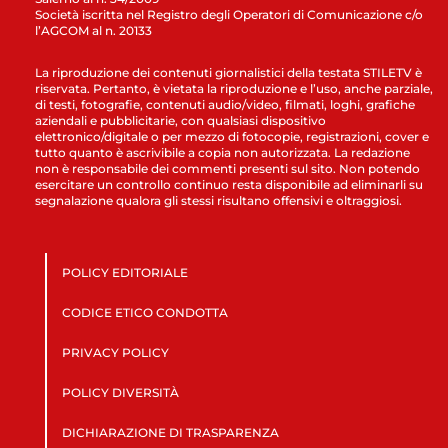
Società iscritta nel Registro degli Operatori di Comunicazione c/o
l’AGCOM al n. 20133
La riproduzione dei contenuti giornalistici della testata STILETV è
riservata. Pertanto, è vietata la riproduzione e l’uso, anche parziale,
di testi, fotografie, contenuti audio/video, filmati, loghi, grafiche
aziendali e pubblicitarie, con qualsiasi dispositivo
elettronico/digitale o per mezzo di fotocopie, registrazioni, cover e
tutto quanto è ascrivibile a copia non autorizzata. La redazione
non è responsabile dei commenti presenti sul sito. Non potendo
esercitare un controllo continuo resta disponibile ad eliminarli su
segnalazione qualora gli stessi risultano offensivi e oltraggiosi.
POLICY EDITORIALE
CODICE ETICO CONDOTTA
PRIVACY POLICY
POLICY DIVERSITÀ
DICHIARAZIONE DI TRASPARENZA