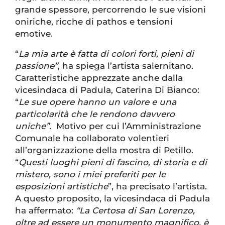
grande spessore, percorrendo le sue visioni
oniriche, ricche di pathos e tensioni
emotive.
“
La mia arte è fatta di colori forti, pieni di
passione”
, ha spiega l’artista salernitano.
Caratteristiche apprezzate anche dalla
vicesindaca di Padula, Caterina Di Bianco:
“
Le sue opere hanno un valore e una
particolarità che le rendono davvero
uniche”.
Motivo per cui l’Amministrazione
Comunale ha collaborato volentieri
all’organizzazione della mostra di Petillo.
“
Questi luoghi pieni di fascino, di storia e di
mistero, sono i miei preferiti per le
esposizioni artistiche
”, ha precisato l’artista.
A questo proposito, la vicesindaca di Padula
ha affermato:
“La Certosa di San Lorenzo,
oltre ad essere un monumento magnifico, è