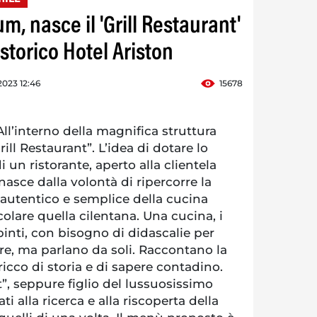
, nasce il 'Grill Restaurant'
 storico Hotel Ariston
 2023 12:46
15678
’interno della magnifica struttura
rill Restaurant”. L’idea di dotare lo
i un ristorante, aperto alla clientela
 nasce dalla volontà di ripercorre la
 autentico e semplice della cucina
colare quella cilentana. Una cucina, i
pinti, con bisogno di didascalie per
e, ma parlano da soli. Raccontano la
 ricco di storia e di sapere contadino.
t”, seppure figlio del lussuosissimo
ti alla ricerca e alla riscoperta della