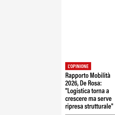
L'OPINIONE
Rapporto Mobilità
2026, De Rosa:
"Logistica torna a
crescere ma serve
ripresa strutturale"