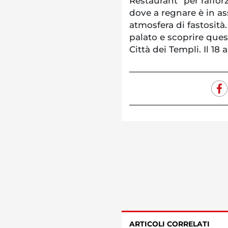
Restaurant” per rafforz
dove a regnare è in as
atmosfera di fastosità.
palato e scoprire ques
Città dei Templi. Il 18 
ARTICOLI CORRELATI