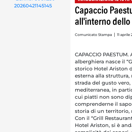
Capaccio Paestum
all'interno dello
Comunicato Stampa
11 aprile
CAPACCIO PAESTUM. All
alberghiera nasce il “G
storico Hotel Ariston d
esterna alla struttura,
strada del gusto vero,
mediterranea, in parti
cui piatti non sono di
comprenderne il sapor
storia di un territorio,
Con il “Grill Restauran
Hotel Ariston, si è anda