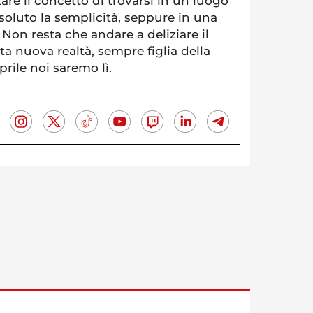
are il concetto di trovarsi in un luogo
soluto la semplicità, seppure in una
 Non resta che andare a deliziare il
ta nuova realtà, sempre figlia della
aprile noi saremo lì.