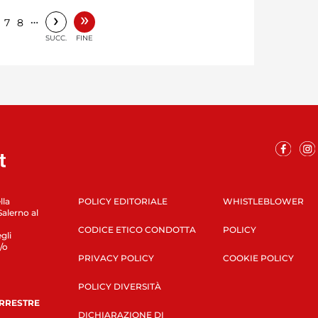
»
›
…
7
8
SUCC.
FINE
lla
POLICY EDITORIALE
WHISTLEBLOWER
Salerno al
CODICE ETICO CONDOTTA
POLICY
gli
/o
PRIVACY POLICY
COOKIE POLICY
POLICY DIVERSITÀ
ERRESTRE
DICHIARAZIONE DI