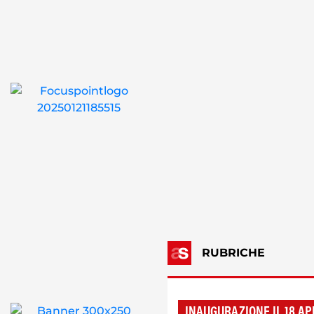
RUBRICHE
INAUGURAZIONE IL 18 AP