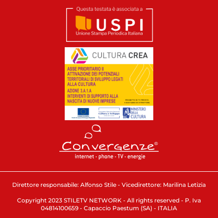
Direttore responsabile: Alfonso Stile - Vicedirettore: Marilina Letizia
Copyright 2023 STILETV NETWORK - All rights reserved - P. Iva
04814100659 - Capaccio Paestum (SA) - ITALIA