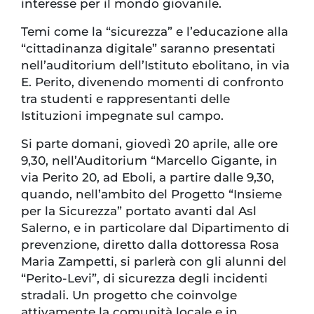
interesse per il mondo giovanile.
Temi come la “sicurezza” e l’educazione alla
“cittadinanza digitale” saranno presentati
nell’auditorium dell’Istituto ebolitano, in via
E. Perito, divenendo momenti di confronto
tra studenti e rappresentanti delle
Istituzioni impegnate sul campo.
Si parte domani, giovedì 20 aprile, alle ore
9,30, nell’Auditorium “Marcello Gigante, in
via Perito 20, ad Eboli, a partire dalle 9,30,
quando, nell’ambito del Progetto “Insieme
per la Sicurezza” portato avanti dal Asl
Salerno, e in particolare dal Dipartimento di
prevenzione, diretto dalla dottoressa Rosa
Maria Zampetti, si parlerà con gli alunni del
“Perito-Levi”, di sicurezza degli incidenti
stradali. Un progetto che coinvolge
attivamente la comunità locale e in