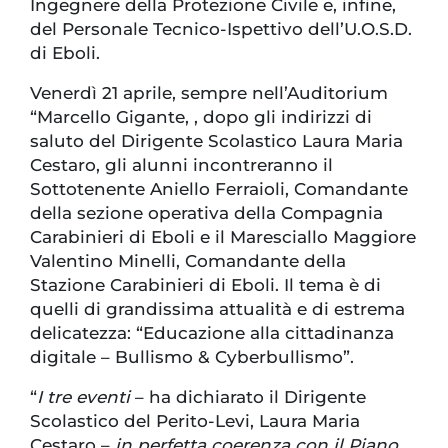
Ingegnere della Protezione Civile e, infine,
del Personale Tecnico-Ispettivo dell’U.O.S.D.
di Eboli.
Venerdì 21 aprile, sempre nell’Auditorium
“Marcello Gigante, , dopo gli indirizzi di
saluto del Dirigente Scolastico Laura Maria
Cestaro, gli alunni incontreranno il
Sottotenente Aniello Ferraioli, Comandante
della sezione operativa della Compagnia
Carabinieri di Eboli e il Maresciallo Maggiore
Valentino Minelli, Comandante della
Stazione Carabinieri di Eboli. Il tema è di
quelli di grandissima attualità e di estrema
delicatezza: “Educazione alla cittadinanza
digitale – Bullismo & Cyberbullismo”.
“
I tre eventi
– ha dichiarato il Dirigente
Scolastico del Perito-Levi, Laura Maria
Cestaro –
in perfetta coerenza con il Piano