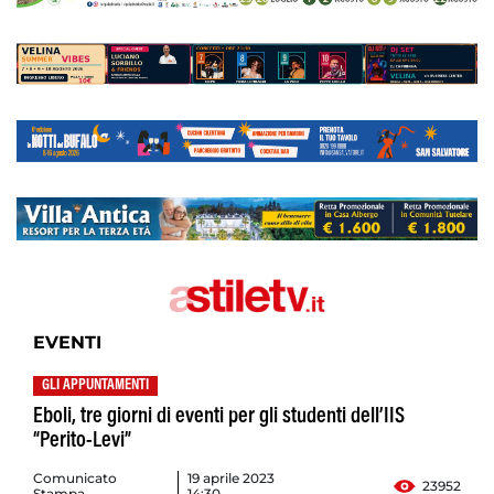
EVENTI
GLI APPUNTAMENTI
Eboli, tre giorni di eventi per gli studenti dell’IIS
“Perito-Levi”
Comunicato
19 aprile 2023
23952
Stampa
14:30