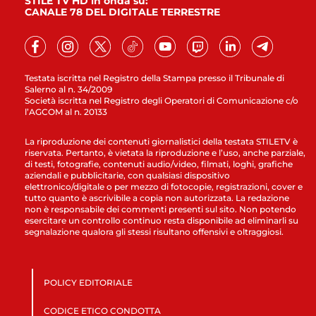
STILE TV HD in onda su:
CANALE 78 DEL DIGITALE TERRESTRE
Testata iscritta nel Registro della Stampa presso il Tribunale di
Salerno al n. 34/2009
Società iscritta nel Registro degli Operatori di Comunicazione c/o
l’AGCOM al n. 20133
La riproduzione dei contenuti giornalistici della testata STILETV è
riservata. Pertanto, è vietata la riproduzione e l’uso, anche parziale,
di testi, fotografie, contenuti audio/video, filmati, loghi, grafiche
aziendali e pubblicitarie, con qualsiasi dispositivo
elettronico/digitale o per mezzo di fotocopie, registrazioni, cover e
tutto quanto è ascrivibile a copia non autorizzata. La redazione
non è responsabile dei commenti presenti sul sito. Non potendo
esercitare un controllo continuo resta disponibile ad eliminarli su
segnalazione qualora gli stessi risultano offensivi e oltraggiosi.
POLICY EDITORIALE
CODICE ETICO CONDOTTA