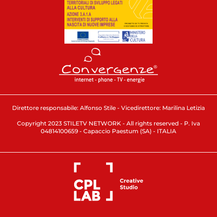
Direttore responsabile: Alfonso Stile - Vicedirettore: Marilina Letizia
Copyright 2023 STILETV NETWORK - All rights reserved - P. Iva
04814100659 - Capaccio Paestum (SA) - ITALIA