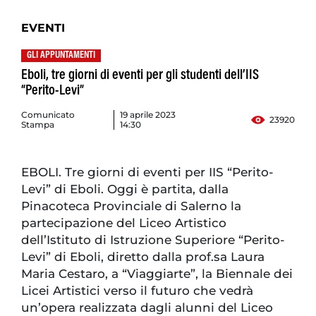
EVENTI
GLI APPUNTAMENTI
Eboli, tre giorni di eventi per gli studenti dell’IIS
“Perito-Levi”
Comunicato
19 aprile 2023
23920
Stampa
14:30
EBOLI. Tre giorni di eventi per IIS “Perito-
Levi” di Eboli. Oggi è partita, dalla
Pinacoteca Provinciale di Salerno la
partecipazione del Liceo Artistico
dell’Istituto di Istruzione Superiore “Perito-
Levi” di Eboli, diretto dalla prof.sa Laura
Maria Cestaro, a “Viaggiarte”, la Biennale dei
Licei Artistici verso il futuro che vedrà
un’opera realizzata dagli alunni del Liceo