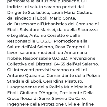
particolare le Istituzioni pubbliche. Gli
indirizzi di saluto saranno portati dal
Dirigente Scolastico, Laura Maria Cestaro,
dal sindaco si Eboli, Mario Conte,
dall’Assessore all’Urbanistica del Comune di
Eboli, Salvatore Marisei, da quella Sicurezza
e Legalità, Antonio Corsetto e dalla
Responsabile U.O.S.D. Promozione alla
Salute dell’Asl Salerno, Rosa Zampetti. I
lavori saranno moderati da Annamaria
Nobile, Responsabile U.O.S.D. Prevenzione
Collettiva dei Distretti 64-65 dell’Asl Salerno.
Gli interventi previsti saranno quelli di
Antonio Quaranta, Comandante della Polizia
Stradale di Eboli, Gerardina Pisaturo,
Luogotenente della Polizia Municipale di
Eboli, Giuliano D’Angelo, Presidente Della
Croce Rossa di Serre, Saverio De Caro,
Ingegnere della Protezione Civile e, infine,