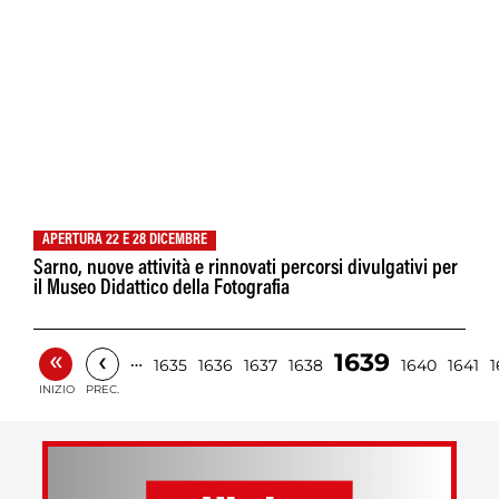
APERTURA 22 E 28 DICEMBRE
Sarno, nuove attività e rinnovati percorsi divulgativi per
il Museo Didattico della Fotografia
«
‹
1639
…
1635
1636
1637
1638
1640
1641
1
INIZIO
PREC.