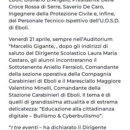
Croce Rossa di Serre, Saverio De Caro,
Ingegnere della Protezione Civile e, infine,
del Personale Tecnico-Ispettivo dell’U.O.S.D.
di Eboli.
Venerdì 21 aprile, sempre nell’Auditorium
“Marcello Gigante, , dopo gli indirizzi di
saluto del Dirigente Scolastico Laura Maria
Cestaro, gli alunni incontreranno il
Sottotenente Aniello Ferraioli, Comandante
della sezione operativa della Compagnia
Carabinieri di Eboli e il Maresciallo Maggiore
Valentino Minelli, Comandante della
Stazione Carabinieri di Eboli. Il tema è di
quelli di grandissima attualità e di estrema
delicatezza: “Educazione alla cittadinanza
digitale – Bullismo & Cyberbullismo”.
“
I tre eventi
– ha dichiarato il Dirigente