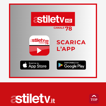
SCARICA
L’APP