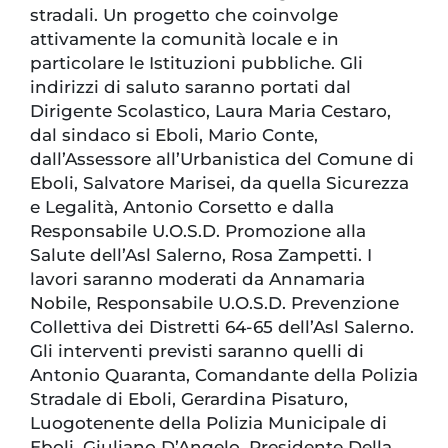
stradali. Un progetto che coinvolge
attivamente la comunità locale e in
particolare le Istituzioni pubbliche. Gli
indirizzi di saluto saranno portati dal
Dirigente Scolastico, Laura Maria Cestaro,
dal sindaco si Eboli, Mario Conte,
dall’Assessore all’Urbanistica del Comune di
Eboli, Salvatore Marisei, da quella Sicurezza
e Legalità, Antonio Corsetto e dalla
Responsabile U.O.S.D. Promozione alla
Salute dell’Asl Salerno, Rosa Zampetti. I
lavori saranno moderati da Annamaria
Nobile, Responsabile U.O.S.D. Prevenzione
Collettiva dei Distretti 64-65 dell’Asl Salerno.
Gli interventi previsti saranno quelli di
Antonio Quaranta, Comandante della Polizia
Stradale di Eboli, Gerardina Pisaturo,
Luogotenente della Polizia Municipale di
Eboli, Giuliano D’Angelo, Presidente Della