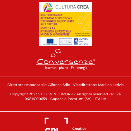
Direttore responsabile: Alfonso Stile - Vicedirettore: Marilina Letizia
Copyright 2023 STILETV NETWORK - All rights reserved - P. Iva
04814100659 - Capaccio Paestum (SA) - ITALIA