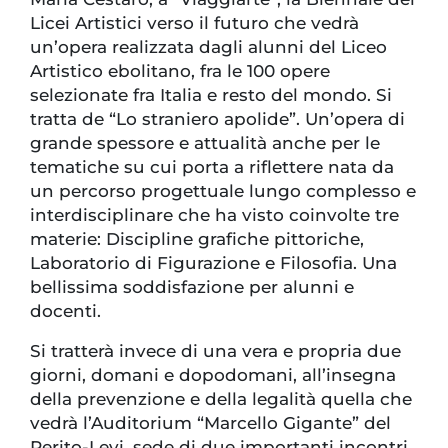
Licei Artistici verso il futuro che vedrà
un’opera realizzata dagli alunni del Liceo
Artistico ebolitano, fra le 100 opere
selezionate fra Italia e resto del mondo. Si
tratta de “Lo straniero apolide”. Un’opera di
grande spessore e attualità anche per le
tematiche su cui porta a riflettere nata da
un percorso progettuale lungo complesso e
interdisciplinare che ha visto coinvolte tre
materie: Discipline grafiche pittoriche,
Laboratorio di Figurazione e Filosofia. Una
bellissima soddisfazione per alunni e
docenti.
Si tratterà invece di una vera e propria due
giorni, domani e dopodomani, all’insegna
della prevenzione e della legalità quella che
vedrà l’Auditorium “Marcello Gigante” del
Perito-Levi, sede di due importanti incontri