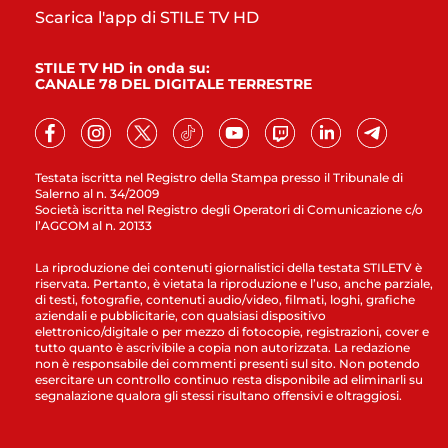
Scarica l'app di STILE TV HD
STILE TV HD in onda su:
CANALE 78 DEL DIGITALE TERRESTRE
Testata iscritta nel Registro della Stampa presso il Tribunale di
Salerno al n. 34/2009
Società iscritta nel Registro degli Operatori di Comunicazione c/o
l’AGCOM al n. 20133
La riproduzione dei contenuti giornalistici della testata STILETV è
riservata. Pertanto, è vietata la riproduzione e l’uso, anche parziale,
di testi, fotografie, contenuti audio/video, filmati, loghi, grafiche
aziendali e pubblicitarie, con qualsiasi dispositivo
elettronico/digitale o per mezzo di fotocopie, registrazioni, cover e
tutto quanto è ascrivibile a copia non autorizzata. La redazione
non è responsabile dei commenti presenti sul sito. Non potendo
esercitare un controllo continuo resta disponibile ad eliminarli su
segnalazione qualora gli stessi risultano offensivi e oltraggiosi.