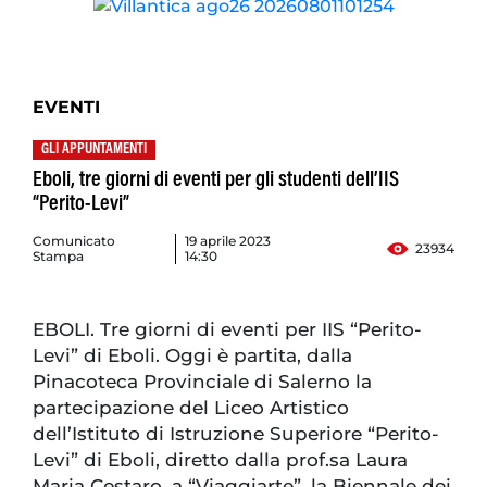
EVENTI
GLI APPUNTAMENTI
Eboli, tre giorni di eventi per gli studenti dell’IIS
“Perito-Levi”
Comunicato
19 aprile 2023
23934
Stampa
14:30
EBOLI. Tre giorni di eventi per IIS “Perito-
Levi” di Eboli. Oggi è partita, dalla
Pinacoteca Provinciale di Salerno la
partecipazione del Liceo Artistico
dell’Istituto di Istruzione Superiore “Perito-
Levi” di Eboli, diretto dalla prof.sa Laura
Maria Cestaro, a “Viaggiarte”, la Biennale dei