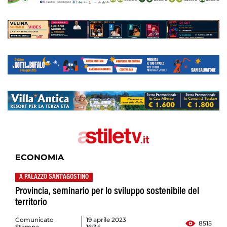
ECONOMIA
A PALAZZO SANT'AGOSTINO
Provincia, seminario per lo sviluppo sostenibile del
territorio
Comunicato
19 aprile 2023
8515
Stampa
16:34