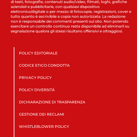
di testi, fotografie, contenuti audio/video, filmati, loghi, grafiche
aziendali e pubblicitarie, con qualsiasi dispositivo
elettronico/digitale o per mezzo di fotocopie, registrazioni, cover e
tutto quanto è ascrivibile a copia non autorizzata. La redazione
non è responsabile dei commenti presenti sul sito. Non potendo
esercitare un controllo continuo resta disponibile ad eliminarli su
segnalazione qualora gli stessi risultano offensivi e oltraggiosi.
POLICY EDITORIALE
CODICE ETICO CONDOTTA
PRIVACY POLICY
POLICY DIVERSITÀ
DICHIARAZIONE DI TRASPARENZA
GESTIONE DEI RECLAMI
WHISTLEBLOWER POLICY