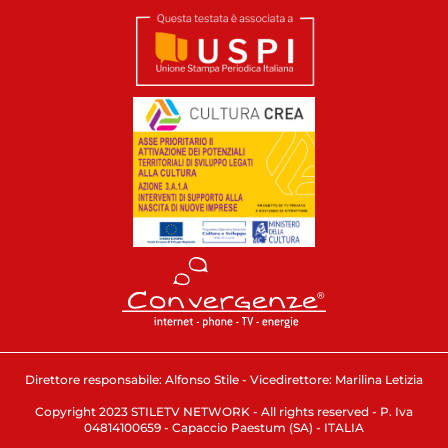
Direttore responsabile: Alfonso Stile - Vicedirettore: Marilina Letizia
Copyright 2023 STILETV NETWORK - All rights reserved - P. Iva
04814100659 - Capaccio Paestum (SA) - ITALIA