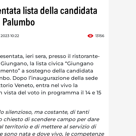
ntata lista della candidata
a Palumbo
e 2023 10:22
13156
entata, ieri sera, presso il ristorante-
i Giungano, la lista civica “Giungano
amento” a sostegno della candidata
bo. Dopo l’inaugurazione della sede
ttorio Veneto, entra nel vivo la
 vista del voto in programma il 14 e 15
o silenzioso, ma costante, di tanti
o chiesto di scendere campo per dare
l territorio e di mettere al servizio di
e sono nata e dove vivo, le competenze