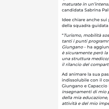
maturate in un’intensa
candidata Sabrina Pal
Idee chiare anche sui
della squadra guidata
“
Turismo, mobilità sost
tanti i punti program
Giungano
- ha aggiu
è sicuramente però la 
una struttura medico/
il rilancio del compart
Ad animare la sua pass
indissolubile con il 
Giungano e Capaccio 
insegnamenti di mio p
della mia educazione,
attività e del mio imp