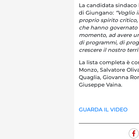
La candidata sindaco ha
di Giungano:
“Voglio 
proprio spirito critico
che hanno governato la
momento, ad avere un 
di programmi, di proge
crescere il nostro terri
La lista completa è c
Monzo, Salvatore Oliva
Quaglia, Giovanna Rom
Giuseppe Vaina.
GUARDA IL VIDEO