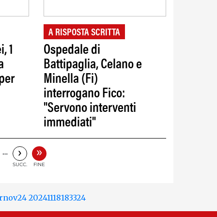
A RISPOSTA SCRITTA
, 1
Ospedale di
a
Battipaglia, Celano e
per
Minella (Fi)
interrogano Fico:
"Servono interventi
immediati"
»
›
…
SUCC.
FINE