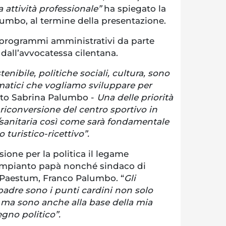
 attività professionale”
ha spiegato la
umbo, al termine della presentazione.
 programmi amministrativi da parte
 dall’avvocatessa cilentana.
enibile, politiche sociali, cultura, sono
matici che vogliamo sviluppare per
nto Sabrina Palumbo -
Una delle priorità
riconversione del centro sportivo in
sanitaria così come sarà fondamentale
o turistico-ricettivo”.
ione per la politica il legame
compianto papà nonché sindaco di
Paestum, Franco Palumbo. “
Gli
adre sono i punti cardini non solo
 ma sono anche alla base della mia
egno politico”.