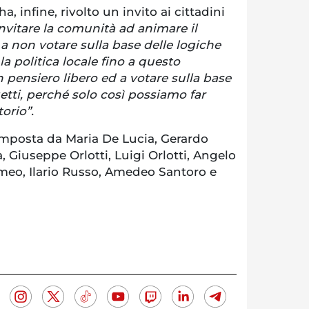
, infine, rivolto un invito ai cittadini
invitare la comunità ad animare il
, a non votare sulla base delle logiche
 politica locale fino a questo
pensiero libero ed a votare sulla base
tti, perché solo così possiamo far
torio”.
omposta da Maria De Lucia, Gerardo
, Giuseppe Orlotti, Luigi Orlotti, Angelo
eo, Ilario Russo, Amedeo Santoro e