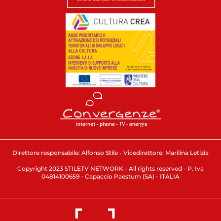
Direttore responsabile: Alfonso Stile - Vicedirettore: Marilina Letizia
Copyright 2023 STILETV NETWORK - All rights reserved - P. Iva
04814100659 - Capaccio Paestum (SA) - ITALIA