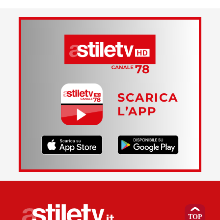
SCARICA
L’APP