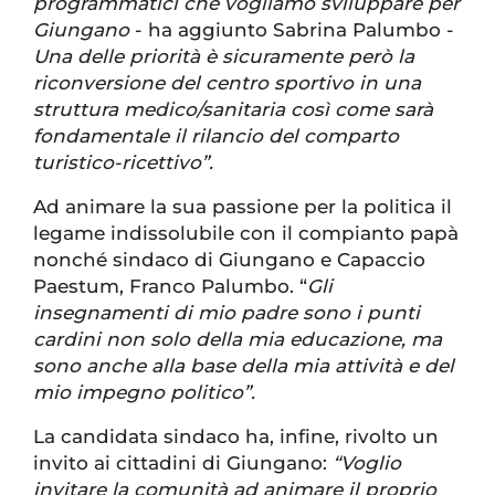
programmatici che vogliamo sviluppare per
Giungano
- ha aggiunto Sabrina Palumbo -
Una delle priorità è sicuramente però la
riconversione del centro sportivo in una
struttura medico/sanitaria così come sarà
fondamentale il rilancio del comparto
turistico-ricettivo”.
Ad animare la sua passione per la politica il
legame indissolubile con il compianto papà
nonché sindaco di Giungano e Capaccio
Paestum, Franco Palumbo. “
Gli
insegnamenti di mio padre sono i punti
cardini non solo della mia educazione, ma
sono anche alla base della mia attività e del
mio impegno politico”.
La candidata sindaco ha, infine, rivolto un
invito ai cittadini di Giungano:
“Voglio
invitare la comunità ad animare il proprio