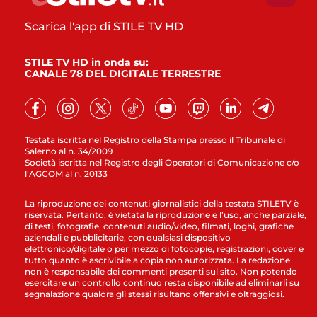
Scarica l'app di STILE TV HD
STILE TV HD in onda su:
CANALE 78 DEL DIGITALE TERRESTRE
Testata iscritta nel Registro della Stampa presso il Tribunale di
Salerno al n. 34/2009
Società iscritta nel Registro degli Operatori di Comunicazione c/o
l’AGCOM al n. 20133
La riproduzione dei contenuti giornalistici della testata STILETV è
riservata. Pertanto, è vietata la riproduzione e l’uso, anche parziale,
di testi, fotografie, contenuti audio/video, filmati, loghi, grafiche
aziendali e pubblicitarie, con qualsiasi dispositivo
elettronico/digitale o per mezzo di fotocopie, registrazioni, cover e
tutto quanto è ascrivibile a copia non autorizzata. La redazione
non è responsabile dei commenti presenti sul sito. Non potendo
esercitare un controllo continuo resta disponibile ad eliminarli su
segnalazione qualora gli stessi risultano offensivi e oltraggiosi.