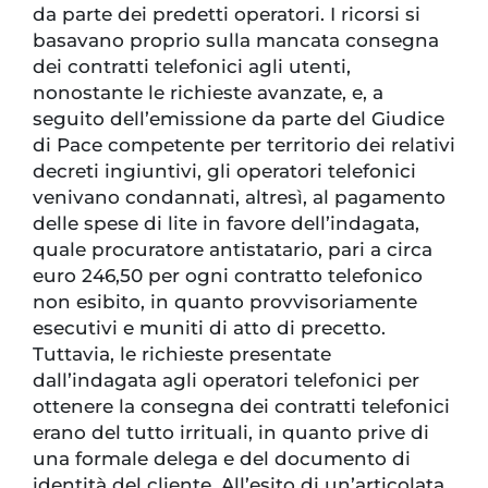
da parte dei predetti operatori. I ricorsi si
basavano proprio sulla mancata consegna
dei contratti telefonici agli utenti,
nonostante le richieste avanzate, e, a
seguito dell’emissione da parte del Giudice
di Pace competente per territorio dei relativi
decreti ingiuntivi, gli operatori telefonici
venivano condannati, altresì, al pagamento
delle spese di lite in favore dell’indagata,
quale procuratore antistatario, pari a circa
euro 246,50 per ogni contratto telefonico
non esibito, in quanto provvisoriamente
esecutivi e muniti di atto di precetto.
Tuttavia, le richieste presentate
dall’indagata agli operatori telefonici per
ottenere la consegna dei contratti telefonici
erano del tutto irrituali, in quanto prive di
una formale delega e del documento di
identità del cliente. All’esito di un’articolata