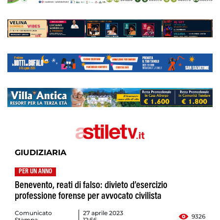
GIUDIZIARIA
PER UN ANNO
Benevento, reati di falso: divieto d’esercizio
professione forense per avvocato civilista
Comunicato
27 aprile 2023
9326
Stampa
12:56