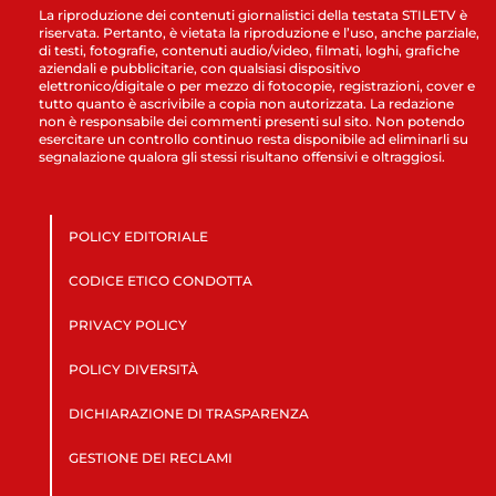
La riproduzione dei contenuti giornalistici della testata STILETV è
riservata. Pertanto, è vietata la riproduzione e l’uso, anche parziale,
di testi, fotografie, contenuti audio/video, filmati, loghi, grafiche
aziendali e pubblicitarie, con qualsiasi dispositivo
elettronico/digitale o per mezzo di fotocopie, registrazioni, cover e
tutto quanto è ascrivibile a copia non autorizzata. La redazione
non è responsabile dei commenti presenti sul sito. Non potendo
esercitare un controllo continuo resta disponibile ad eliminarli su
segnalazione qualora gli stessi risultano offensivi e oltraggiosi.
POLICY EDITORIALE
CODICE ETICO CONDOTTA
PRIVACY POLICY
POLICY DIVERSITÀ
DICHIARAZIONE DI TRASPARENZA
GESTIONE DEI RECLAMI