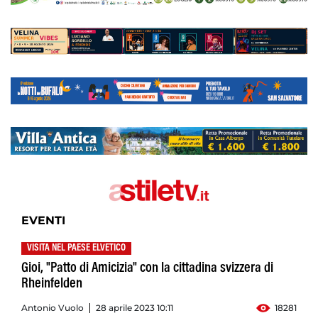
EVENTI
VISITA NEL PAESE ELVETICO
Gioi, "Patto di Amicizia" con la cittadina svizzera di
Rheinfelden
Antonio Vuolo
28 aprile 2023 10:11
18281