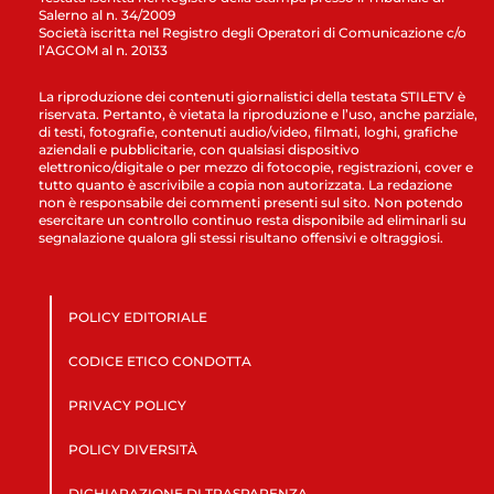
Salerno al n. 34/2009
Società iscritta nel Registro degli Operatori di Comunicazione c/o
l’AGCOM al n. 20133
La riproduzione dei contenuti giornalistici della testata STILETV è
riservata. Pertanto, è vietata la riproduzione e l’uso, anche parziale,
di testi, fotografie, contenuti audio/video, filmati, loghi, grafiche
aziendali e pubblicitarie, con qualsiasi dispositivo
elettronico/digitale o per mezzo di fotocopie, registrazioni, cover e
tutto quanto è ascrivibile a copia non autorizzata. La redazione
non è responsabile dei commenti presenti sul sito. Non potendo
esercitare un controllo continuo resta disponibile ad eliminarli su
segnalazione qualora gli stessi risultano offensivi e oltraggiosi.
POLICY EDITORIALE
CODICE ETICO CONDOTTA
PRIVACY POLICY
POLICY DIVERSITÀ
DICHIARAZIONE DI TRASPARENZA