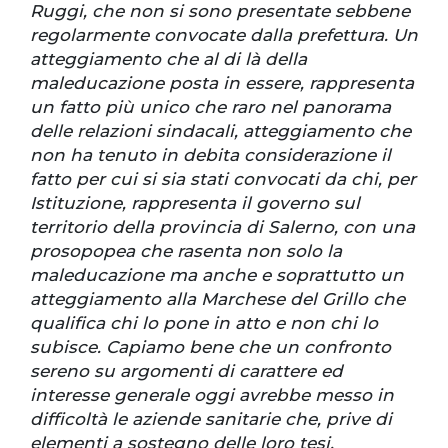
Ruggi, che non si sono presentate sebbene
regolarmente convocate dalla prefettura. Un
atteggiamento che al di là della
maleducazione posta in essere, rappresenta
un fatto più unico che raro nel panorama
delle relazioni sindacali, atteggiamento che
non ha tenuto in debita considerazione il
fatto per cui si sia stati convocati da chi, per
Istituzione, rappresenta il governo sul
territorio della provincia di Salerno, con una
prosopopea che rasenta non solo la
maleducazione ma anche e soprattutto un
atteggiamento alla Marchese del Grillo che
qualifica chi lo pone in atto e non chi lo
subisce. Capiamo bene che un confronto
sereno su argomenti di carattere ed
interesse generale oggi avrebbe messo in
difficoltà le aziende sanitarie che, prive di
elementi a sostegno delle loro tesi,