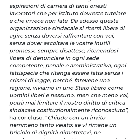
aspirazioni di carriera di tanti onesti
lavoratori che per istituto dovreste tutelare
e che invece non fate. Da adesso questa
organizzazione sindacale si riterrà libera di
agire senza doversi raffrontare con voi,
senza dover ascoltare le vostre inutili
promesse sempre disattese, ritenendosi
libera di denunciare in ogni sede
competente, penale e amministrativa, ogni
fattispecie che ritenga essere fatta senza i
crismi di legge, perché, fatevene una
ragione, viviamo in uno Stato libero come
uomini liberi e nessuno, men che meno voi,
potrà mai limitare il nostro diritto di critica
sindacale costituzionalmente riconosciuto”
,
ha concluso. “
Chiudo con un invito
nemmeno tanto velato: se vi rimane un
briciolo di dignità dimettetevi, ne