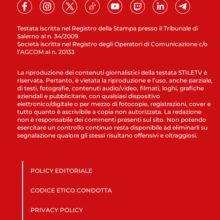
Testata iscritta nel Registro della Stampa presso il Tribunale di
Salerno al n. 34/2009
Società iscritta nel Registro degli Operatori di Comunicazione c/o
l’AGCOM al n. 20133
La riproduzione dei contenuti giornalistici della testata STILETV è
riservata. Pertanto, è vietata la riproduzione e l’uso, anche parziale,
di testi, fotografie, contenuti audio/video, filmati, loghi, grafiche
aziendali e pubblicitarie, con qualsiasi dispositivo
elettronico/digitale o per mezzo di fotocopie, registrazioni, cover e
tutto quanto è ascrivibile a copia non autorizzata. La redazione
non è responsabile dei commenti presenti sul sito. Non potendo
esercitare un controllo continuo resta disponibile ad eliminarli su
segnalazione qualora gli stessi risultano offensivi e oltraggiosi.
POLICY EDITORIALE
CODICE ETICO CONDOTTA
PRIVACY POLICY