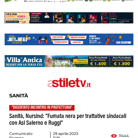
SANITÀ
"DISERTATO INCONTRO IN PREFETTURA"
Sanità, Nursind: "Fumata nera per trattative sindacali
con Asl Salerno e Ruggi"
Comunicato
29 aprile 2023
11444
Stampa
11:19