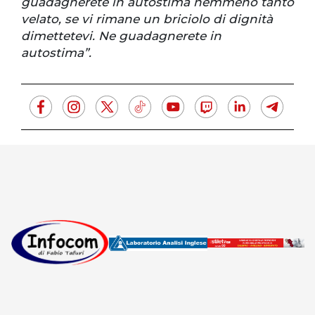
guadagnerete in autostima nemmeno tanto
velato, se vi rimane un briciolo di dignità
dimettetevi. Ne guadagnerete in
autostima”.