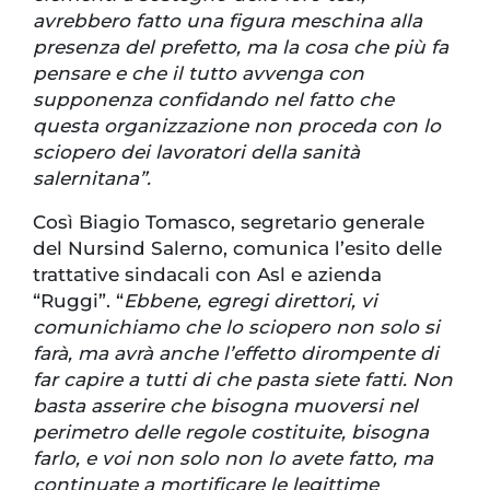
avrebbero fatto una figura meschina alla
presenza del prefetto, ma la cosa che più fa
pensare e che il tutto avvenga con
supponenza confidando nel fatto che
questa organizzazione non proceda con lo
sciopero dei lavoratori della sanità
salernitana”.
Così Biagio Tomasco, segretario generale
del Nursind Salerno, comunica l’esito delle
trattative sindacali con Asl e azienda
“Ruggi”. “
Ebbene, egregi direttori, vi
comunichiamo che lo sciopero non solo si
farà, ma avrà anche l’effetto dirompente di
far capire a tutti di che pasta siete fatti. Non
basta asserire che bisogna muoversi nel
perimetro delle regole costituite, bisogna
farlo, e voi non solo non lo avete fatto, ma
continuate a mortificare le legittime