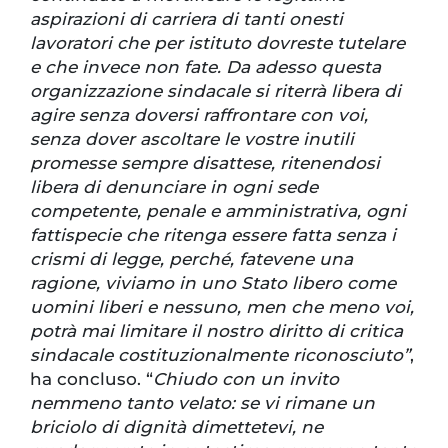
aspirazioni di carriera di tanti onesti
lavoratori che per istituto dovreste tutelare
e che invece non fate. Da adesso questa
organizzazione sindacale si riterrà libera di
agire senza doversi raffrontare con voi,
senza dover ascoltare le vostre inutili
promesse sempre disattese, ritenendosi
libera di denunciare in ogni sede
competente, penale e amministrativa, ogni
fattispecie che ritenga essere fatta senza i
crismi di legge, perché, fatevene una
ragione, viviamo in uno Stato libero come
uomini liberi e nessuno, men che meno voi,
potrà mai limitare il nostro diritto di critica
sindacale costituzionalmente riconosciuto”
,
ha concluso. “
Chiudo con un invito
nemmeno tanto velato: se vi rimane un
briciolo di dignità dimettetevi, ne