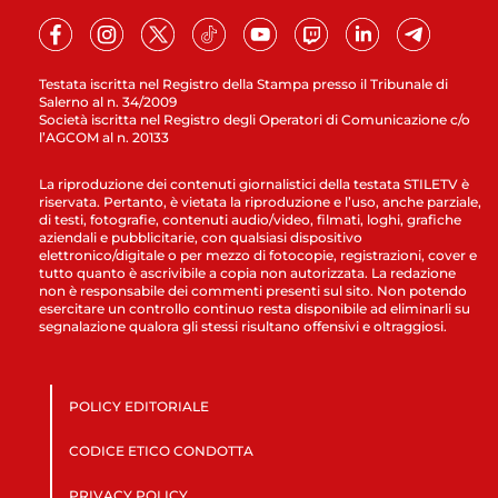
Testata iscritta nel Registro della Stampa presso il Tribunale di
Salerno al n. 34/2009
Società iscritta nel Registro degli Operatori di Comunicazione c/o
l’AGCOM al n. 20133
La riproduzione dei contenuti giornalistici della testata STILETV è
riservata. Pertanto, è vietata la riproduzione e l’uso, anche parziale,
di testi, fotografie, contenuti audio/video, filmati, loghi, grafiche
aziendali e pubblicitarie, con qualsiasi dispositivo
elettronico/digitale o per mezzo di fotocopie, registrazioni, cover e
tutto quanto è ascrivibile a copia non autorizzata. La redazione
non è responsabile dei commenti presenti sul sito. Non potendo
esercitare un controllo continuo resta disponibile ad eliminarli su
segnalazione qualora gli stessi risultano offensivi e oltraggiosi.
POLICY EDITORIALE
CODICE ETICO CONDOTTA
PRIVACY POLICY