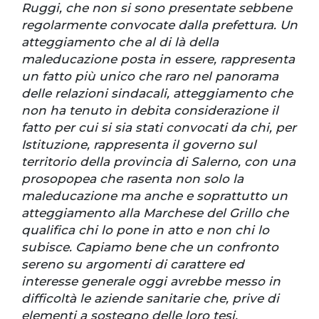
Ruggi, che non si sono presentate sebbene
regolarmente convocate dalla prefettura. Un
atteggiamento che al di là della
maleducazione posta in essere, rappresenta
un fatto più unico che raro nel panorama
delle relazioni sindacali, atteggiamento che
non ha tenuto in debita considerazione il
fatto per cui si sia stati convocati da chi, per
Istituzione, rappresenta il governo sul
territorio della provincia di Salerno, con una
prosopopea che rasenta non solo la
maleducazione ma anche e soprattutto un
atteggiamento alla Marchese del Grillo che
qualifica chi lo pone in atto e non chi lo
subisce. Capiamo bene che un confronto
sereno su argomenti di carattere ed
interesse generale oggi avrebbe messo in
difficoltà le aziende sanitarie che, prive di
elementi a sostegno delle loro tesi,