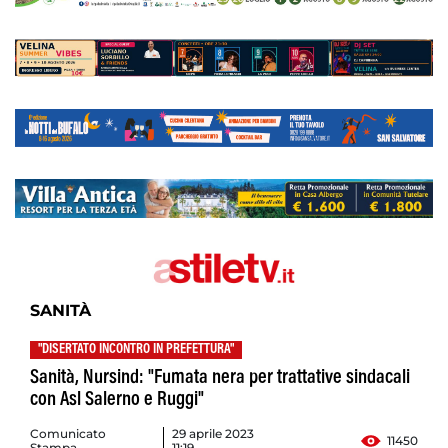
SANITÀ
"DISERTATO INCONTRO IN PREFETTURA"
Sanità, Nursind: "Fumata nera per trattative sindacali
con Asl Salerno e Ruggi"
Comunicato
29 aprile 2023
11450
Stampa
11:19