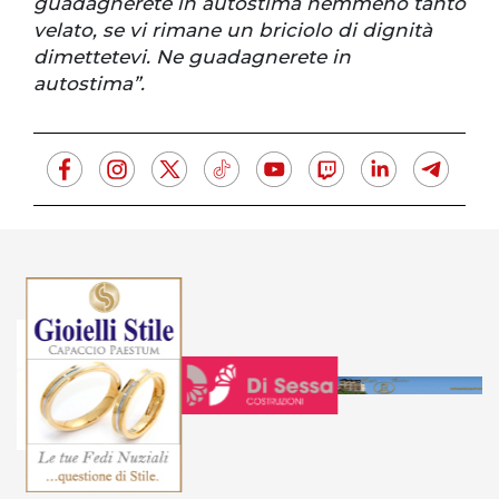
guadagnerete in autostima nemmeno tanto
velato, se vi rimane un briciolo di dignità
dimettetevi. Ne guadagnerete in
autostima”.