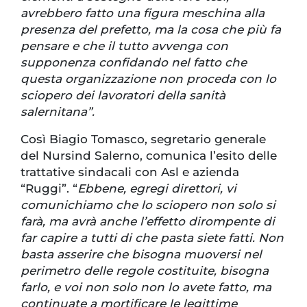
avrebbero fatto una figura meschina alla
presenza del prefetto, ma la cosa che più fa
pensare e che il tutto avvenga con
supponenza confidando nel fatto che
questa organizzazione non proceda con lo
sciopero dei lavoratori della sanità
salernitana”.
Così Biagio Tomasco, segretario generale
del Nursind Salerno, comunica l’esito delle
trattative sindacali con Asl e azienda
“Ruggi”. “
Ebbene, egregi direttori, vi
comunichiamo che lo sciopero non solo si
farà, ma avrà anche l’effetto dirompente di
far capire a tutti di che pasta siete fatti. Non
basta asserire che bisogna muoversi nel
perimetro delle regole costituite, bisogna
farlo, e voi non solo non lo avete fatto, ma
continuate a mortificare le legittime