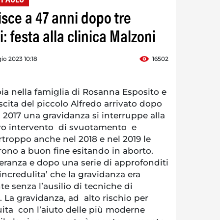
isce a 47 anni dopo tre
: festa alla clinica Malzoni
o 2023 10:18
16502
a nella famiglia di Rosanna Esposito e
scita del piccolo Alfredo arrivato dopo
l 2017 una gravidanza si interruppe alla
vo intervento di svuotamento e
urtroppo anche nel 2018 e nel 2019 le
no a buon fine esitando in aborto.
ranza e dopo una serie di approfonditi
ncredulita’ che la gravidanza era
 senza l’ausilio di tecniche di
. La gravidanza, ad alto rischio per
uita con l’aiuto delle più moderne