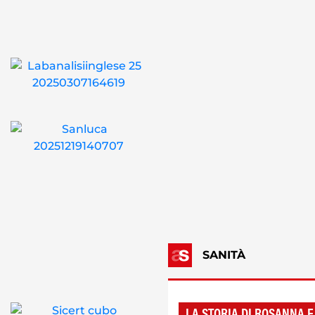
SANITÀ
LA STORIA DI ROSANNA E