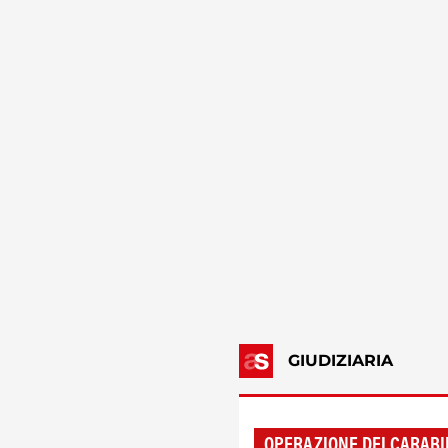
GIUDIZIARIA
OPERAZIONE DEI CARABI