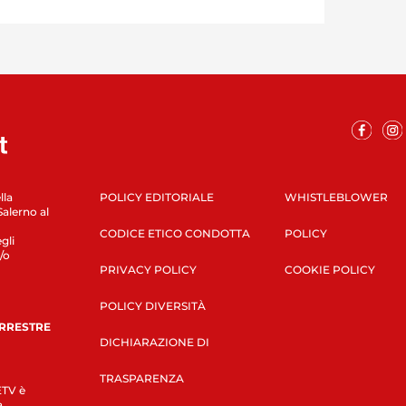
lla
POLICY EDITORIALE
WHISTLEBLOWER
Salerno al
CODICE ETICO CONDOTTA
POLICY
gli
/o
PRIVACY POLICY
COOKIE POLICY
POLICY DIVERSITÀ
ERRESTRE
DICHIARAZIONE DI
TRASPARENZA
LETV è
a