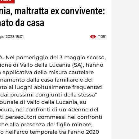
nia, maltratta ex convivente:
nato da casa
o 2023 15:01
11051
 Nel pomeriggio del 3 maggio scorso,
zione di Vallo della Lucania (SA), hanno
 applicativa della misura cautelare
anamento dalla casa familiare e del
nto ai luoghi abitualmente frequentati
 dai prossimi congiunti della stessa"
bunale di Vallo della Lucania, su
ocura, nei confronti di un 40enne del
tti persecutori commessi nei confronti
che alla presenza del figlio minore,
ro nell'arco temporale tra l'anno 2020