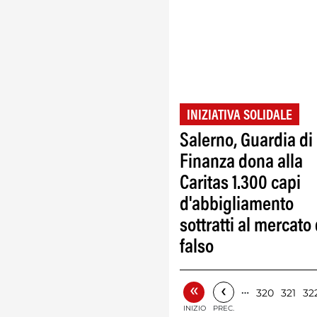
INIZIATIVA SOLIDALE
Salerno, Guardia di
Finanza dona alla
Caritas 1.300 capi
d'abbigliamento
sottratti al mercato
falso
«
‹
…
320
321
32
INIZIO
PREC.