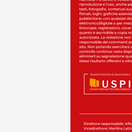
riproduzione e l’uso, anche par
testi, fotografie, contenuti au
filmati, loghi, grafiche aziendal
pubblicitarie, con qualsiasi di
elettronico/digitale o per mez
fotocopie, registrazioni, cover
quanto è ascrivibile a copia n
autorizzata. La redazione non
responsabile dei commenti pr
sito. Non potendo esercitare 
controllo continuo resta dispo
eliminarli su segnalazione qual
stessi risultano offensivi e oltr
Direttore responsabile: Alfo
Vicedirettore: Marilina Letiz