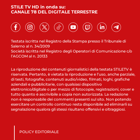
STILE TV HD in onda su:
CANALE 78 DEL DIGITALE TERRESTRE
Testata iscritta nel Registro della Stampa presso il Tribunale di
Salerno al n. 34/2009
Società iscritta nel Registro degli Operatori di Comunicazione c/o
l’AGCOM al n. 20133
La riproduzione dei contenuti giornalistici della testata STILETV è
riservata. Pertanto, è vietata la riproduzione e l’uso, anche parziale,
di testi, fotografie, contenuti audio/video, filmati, loghi, grafiche
aziendali e pubblicitarie, con qualsiasi dispositivo
elettronico/digitale o per mezzo di fotocopie, registrazioni, cover e
tutto quanto è ascrivibile a copia non autorizzata. La redazione
non è responsabile dei commenti presenti sul sito. Non potendo
esercitare un controllo continuo resta disponibile ad eliminarli su
segnalazione qualora gli stessi risultano offensivi e oltraggiosi.
POLICY EDITORIALE