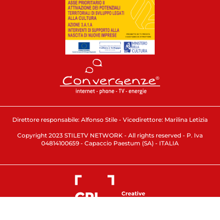
Direttore responsabile: Alfonso Stile - Vicedirettore: Marilina Letizia
Copyright 2023 STILETV NETWORK - All rights reserved - P. Iva
04814100659 - Capaccio Paestum (SA) - ITALIA