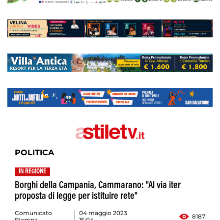
POLITICA
IN REGIONE
Borghi della Campania, Cammarano: "Al via iter
proposta di legge per istituire rete"
Comunicato
04 maggio 2023
8187
Stampa
15:04