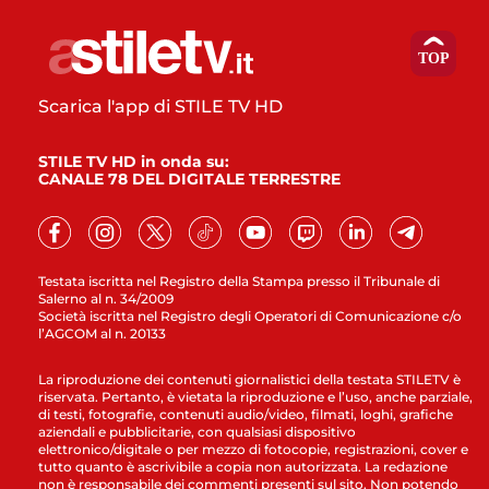
Scarica l'app di STILE TV HD
STILE TV HD in onda su:
CANALE 78 DEL DIGITALE TERRESTRE
Testata iscritta nel Registro della Stampa presso il Tribunale di
Salerno al n. 34/2009
Società iscritta nel Registro degli Operatori di Comunicazione c/o
l’AGCOM al n. 20133
La riproduzione dei contenuti giornalistici della testata STILETV è
riservata. Pertanto, è vietata la riproduzione e l’uso, anche parziale,
di testi, fotografie, contenuti audio/video, filmati, loghi, grafiche
aziendali e pubblicitarie, con qualsiasi dispositivo
elettronico/digitale o per mezzo di fotocopie, registrazioni, cover e
tutto quanto è ascrivibile a copia non autorizzata. La redazione
non è responsabile dei commenti presenti sul sito. Non potendo