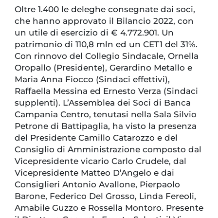
Oltre 1.400 le deleghe consegnate dai soci,
che hanno approvato il Bilancio 2022, con
un utile di esercizio di € 4.772.901. Un
patrimonio di 110,8 mln ed un CET1 del 31%.
Con rinnovo del Collegio Sindacale, Ornella
Oropallo (Presidente), Gerardino Metallo e
Maria Anna Fiocco (Sindaci effettivi),
Raffaella Messina ed Ernesto Verza (Sindaci
supplenti). L’Assemblea dei Soci di Banca
Campania Centro, tenutasi nella Sala Silvio
Petrone di Battipaglia, ha visto la presenza
del Presidente Camillo Catarozzo e del
Consiglio di Amministrazione composto dal
Vicepresidente vicario Carlo Crudele, dal
Vicepresidente Matteo D’Angelo e dai
Consiglieri Antonio Avallone, Pierpaolo
Barone, Federico Del Grosso, Linda Fereoli,
Amabile Guzzo e Rossella Montoro. Presente