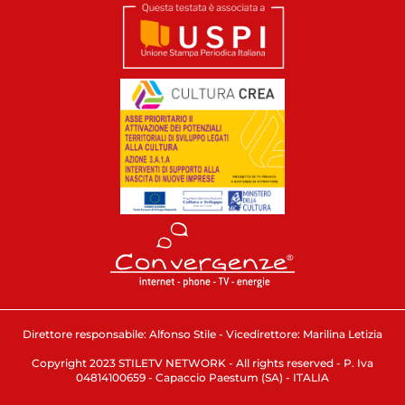
Direttore responsabile: Alfonso Stile - Vicedirettore: Marilina Letizia
Copyright 2023 STILETV NETWORK - All rights reserved - P. Iva
04814100659 - Capaccio Paestum (SA) - ITALIA