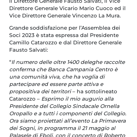
il Direttore Generale Fausto Salvati, il Vice
Direttore Generale Vicario Mario Cuoco ed il
Vice Direttore Generale Vincenzo La Mura.
Grande soddisfazione per l’Assemblea dei
Soci 2023 è stata espressa dal Presidente
Camillo Catarozzo e dal Direttore Generale
Fausto Salvati:
“
Il numero delle oltre 1400 deleghe raccolte
conferma che Banca Campania Centro è
una comunità viva, che ha voglia di
partecipare ed essere parte attiva e
propositiva dei territori
– ha sottolineato
Catarozzo –
Esprimo il mio augurio alla
Presidente del Collegio Sindacale Ornella
Oropallo e a tutti i componenti del Collegio.
Ora siamo proiettati all’evento La Primavera
dei Sogni, in programma il 21 maggio al
Palasele di Eboli, con il concerto di Roberto