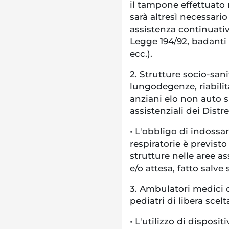
il tampone effettuato 
sarà altresì necessar
assistenza continuativ
Legge 194/92, badanti 
ecc.).
2. Strutture socio-sanit
lungodegenze, riabilita
anziani elo non auto s
assistenziali dei Distre
• L'obbligo di indossar
respiratorie è previsto 
strutture nelle aree as
e/o attesa, fatto salve
3. Ambulatori medici 
pediatri di libera scelt
• L'utilizzo di disposit