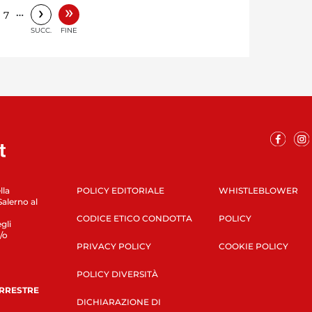
»
›
…
7
SUCC.
FINE
lla
POLICY EDITORIALE
WHISTLEBLOWER
Salerno al
CODICE ETICO CONDOTTA
POLICY
gli
/o
PRIVACY POLICY
COOKIE POLICY
POLICY DIVERSITÀ
ERRESTRE
DICHIARAZIONE DI