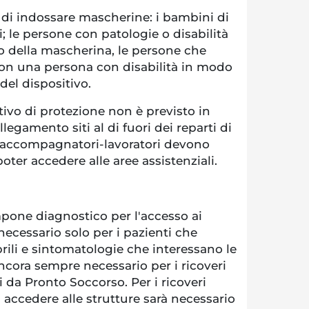
 di indossare mascherine: i bambini di
ni; le persone con patologie o disabilità
o della mascherina, le persone che
n una persona con disabilità in modo
del dispositivo.
itivo di protezione non è previsto in
llegamento siti al di fuori dei reparti di
-accompagnatori-lavoratori devono
oter accedere alle aree assistenziali.
mpone diagnostico per l'accesso ai
ecessario solo per i pazienti che
rili e sintomatologie che interessano le
ancora sempre necessario per i ricoveri
i da Pronto Soccorso. Per i ricoveri
accedere alle strutture sarà necessario