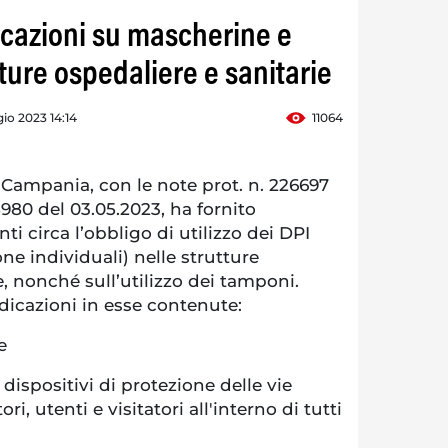
dicazioni su mascherine e
ture ospedaliere e sanitarie
io 2023 14:14
11064
ampania, con le note prot. n. 226697
8980 del 03.05.2023, ha fornito
ti circa l’obbligo di utilizzo dei DPI
one individuali) nelle strutture
e, nonché sull’utilizzo dei tamponi.
indicazioni in esse contenute:
re
dispositivi di protezione delle vie
ori, utenti e visitatori all'interno di tutti