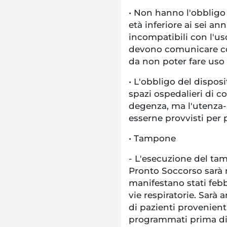
• Non hanno l'obbligo
età inferiore ai sei an
incompatibili con l'us
devono comunicare co
da non poter fare uso 
• L'obbligo del dispos
spazi ospedalieri di co
degenza, ma l'utenza
esserne provvisti per p
• Tampone
- L'esecuzione del ta
Pronto Soccorso sarà n
manifestano stati febb
vie respiratorie. Sarà 
di pazienti provenient
programmati prima di 