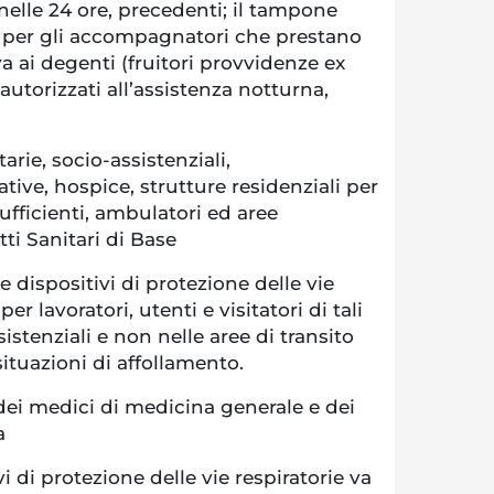
nelle 24 ore, precedenti; il tampone
io per gli accompagnatori che prestano
a ai degenti (fruitori provvidenze ex
autorizzati all’assistenza notturna,
arie, socio-assistenziali,
tive, hospice, strutture residenziali per
ufficienti, ambulatori ed aree
tti Sanitari di Base
e dispositivi di protezione delle vie
per lavoratori, utenti e visitatori di tali
sistenziali e non nelle aree di transito
 situazioni di affollamento.
dei medici di medicina generale e dei
a
ivi di protezione delle vie respiratorie va