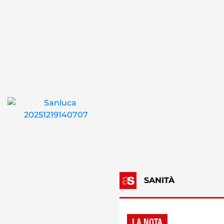
SANITÀ
LA NOTA