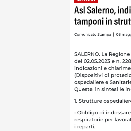
Asl Salerno, in
tamponi in strut
Comunicato Stampa
08 magg
SALERNO. La Regione C
del 02.05.2023 e n. 22
indicazioni e chiarimen
(Dispositivi di protezi
ospedaliere e Sanitari
Queste, in sintesi le 
1.
Strutture ospedalie
• Obbligo di indossare 
respiratorie per lavorat
i reparti.