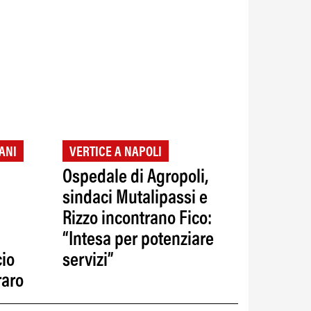
ANI
VERTICE A NAPOLI
Ospedale di Agropoli,
sindaci Mutalipassi e
Rizzo incontrano Fico:
“Intesa per potenziare
cio
servizi”
raro