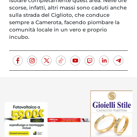
isolare completamente quest’area. Nelle ore
scorse, infatti, altri massi sono caduti anche
sulla strada del Ciglioto, che conduce
sempre a Camerota, facendo piombare la
comunità locale in un vero e proprio
incubo.