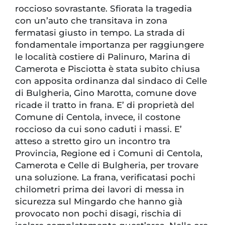
roccioso sovrastante. Sfiorata la tragedia
con un’auto che transitava in zona
fermatasi giusto in tempo. La strada di
fondamentale importanza per raggiungere
le località costiere di Palinuro, Marina di
Camerota e Pisciotta è stata subito chiusa
con apposita ordinanza dal sindaco di Celle
di Bulgheria, Gino Marotta, comune dove
ricade il tratto in frana. E’ di proprietà del
Comune di Centola, invece, il costone
roccioso da cui sono caduti i massi. E’
atteso a stretto giro un incontro tra
Provincia, Regione ed i Comuni di Centola,
Camerota e Celle di Bulgheria, per trovare
una soluzione. La frana, verificatasi pochi
chilometri prima dei lavori di messa in
sicurezza sul Mingardo che hanno già
provocato non pochi disagi, rischia di