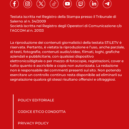
Testata iscritta nel Registro della Stampa presso il Tribunale di
Salerno al n. 34/2009
Società iscritta nel Registro degli Operatori di Comunicazione c/o
l’AGCOM al n. 20133
La riproduzione dei contenuti giornalistici della testata STILETV è
riservata. Pertanto, è vietata la riproduzione e l’uso, anche parziale,
di testi, fotografie, contenuti audio/video, filmati, loghi, grafiche
aziendali e pubblicitarie, con qualsiasi dispositivo
elettronico/digitale o per mezzo di fotocopie, registrazioni, cover e
tutto quanto è ascrivibile a copia non autorizzata. La redazione
non è responsabile dei commenti presenti sul sito. Non potendo
esercitare un controllo continuo resta disponibile ad eliminarli su
segnalazione qualora gli stessi risultano offensivi e oltraggiosi.
POLICY EDITORIALE
CODICE ETICO CONDOTTA
PRIVACY POLICY