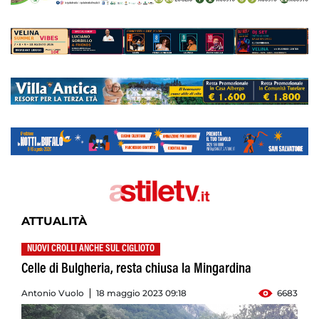
ATTUALITÀ
NUOVI CROLLI ANCHE SUL CIGLIOTO
Celle di Bulgheria, resta chiusa la Mingardina
Antonio Vuolo
18 maggio 2023 09:18
6683