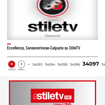
Eccellenza, Sanseverinese-Calpazio su StileTV
«
‹
34097
…
34093
34094
34095
34096
3
INIZIO
PREC.