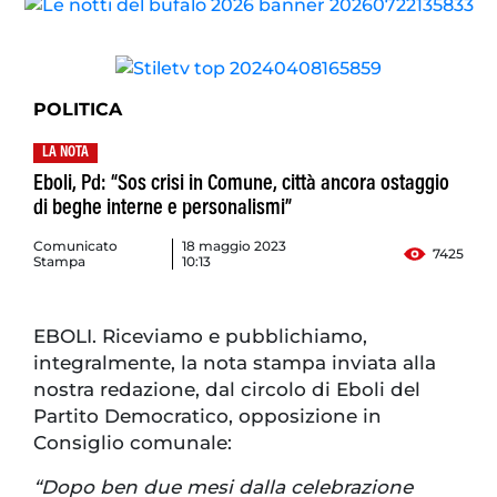
POLITICA
LA NOTA
Eboli, Pd: “Sos crisi in Comune, città ancora ostaggio
di beghe interne e personalismi”
Comunicato
18 maggio 2023
7425
Stampa
10:13
EBOLI. Riceviamo e pubblichiamo,
integralmente, la nota stampa inviata alla
nostra redazione, dal circolo di Eboli del
Partito Democratico, opposizione in
Consiglio comunale:
“Dopo ben due mesi dalla celebrazione