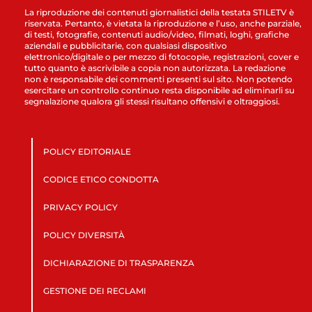
La riproduzione dei contenuti giornalistici della testata STILETV è
riservata. Pertanto, è vietata la riproduzione e l’uso, anche parziale,
di testi, fotografie, contenuti audio/video, filmati, loghi, grafiche
aziendali e pubblicitarie, con qualsiasi dispositivo
elettronico/digitale o per mezzo di fotocopie, registrazioni, cover e
tutto quanto è ascrivibile a copia non autorizzata. La redazione
non è responsabile dei commenti presenti sul sito. Non potendo
esercitare un controllo continuo resta disponibile ad eliminarli su
segnalazione qualora gli stessi risultano offensivi e oltraggiosi.
POLICY EDITORIALE
CODICE ETICO CONDOTTA
PRIVACY POLICY
POLICY DIVERSITÀ
DICHIARAZIONE DI TRASPARENZA
GESTIONE DEI RECLAMI