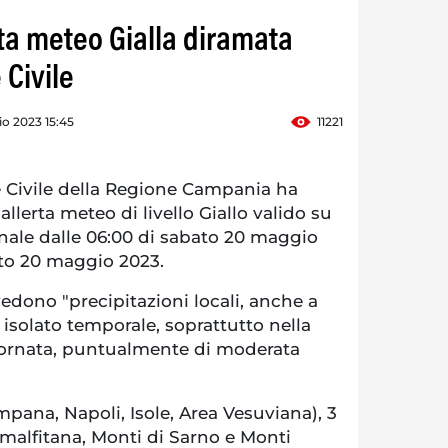
ta meteo Gialla diramata
 Civile
o 2023 15:45
11221
 Civile della Regione Campania ha
llerta meteo di livello Giallo valido su
ionale dalle 06:00 di sabato 20 maggio
ato 20 maggio 2023.
vedono "precipitazioni locali, anche a
 isolato temporale, soprattutto nella
giornata, puntualmente di moderata
mpana, Napoli, Isole, Area Vesuviana), 3
malfitana, Monti di Sarno e Monti