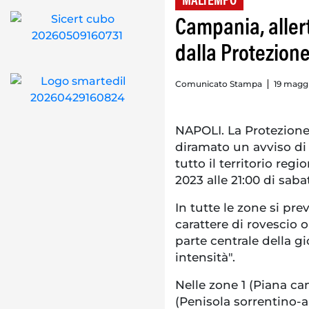
MALTEMPO
Campania, aller
dalla Protezione
Comunicato Stampa
19 maggi
NAPOLI. La Protezione
diramato un avviso di a
tutto il territorio reg
2023 alle 21:00 di sab
In tutte le zone si pre
carattere di rovescio o
parte centrale della 
intensità".
Nelle zone 1 (Piana ca
(Penisola sorrentino-a