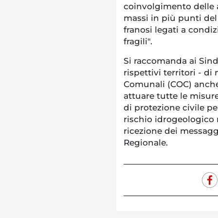
coinvolgimento delle 
massi in più punti del
franosi legati a condi
fragili".
Si raccomanda ai Sinda
rispettivi territori - d
Comunali (COC) anche 
attuare tutte le misur
di protezione civile pe
rischio idrogeologico 
ricezione dei messaggi
Regionale.