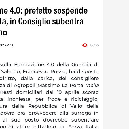
ine 4.0: prefetto sospende
a, in Consiglio subentra
no
23 21:16
13735
ulla Formazione 4.0 della Guardia di
i Salerno, Francesco Russo, ha disposto
ritto, dalla carica, del consigliere
za di Agropoli Massimo La Porta
(nella
rresti domiciliari dal 19 aprile scorso
ta inchiesta, per frode e riciclaggio,
ura della Repubblica di Vallo della
dovrà ora provvedere alla surroga in
: al suo posto dovrebbe subentrare
oordinatore cittadino di Forza Italia,