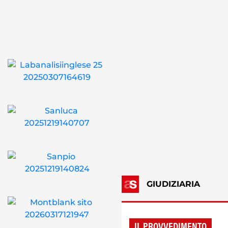
GIUDIZIARIA
IL PROVVEDIMENTO