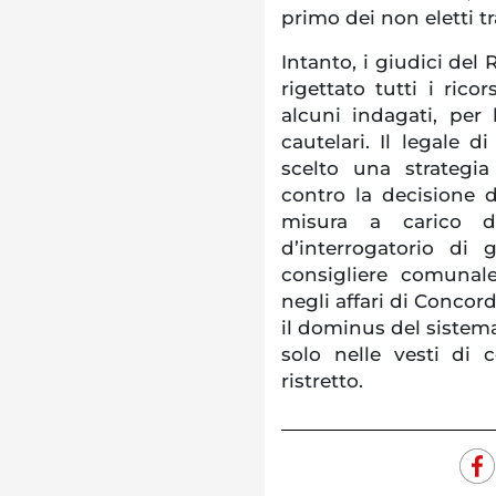
primo dei non eletti tr
Intanto, i giudici del
rigettato tutti i rico
alcuni indagati, per
cautelari. Il legale d
scelto una strategia
contro la decisione d
misura a carico de
d’interrogatorio di 
consigliere comunal
negli affari di Concor
il dominus del sistema
solo nelle vesti di
ristretto.