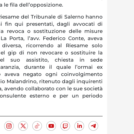
a le fila dell’opposizione.
 Riesame del Tribunale di Salerno hanno
rsi fin qui presentati, dagli avvocati di
 la revoca o sostituzione delle misure
i La Porta, l’avv. Federico Conte, aveva
 diversa, ricorrendo al Riesame solo
el gip di non revocare o sostituire la
l suo assistito, chiesta in sede
garanzia, durante il quale l’ormai ex
e aveva negato ogni coinvolgimento
dio Malandrino, ritenuto dagli inquirenti
, avendo collaborato con le sue società
 consulente esterno e per un periodo