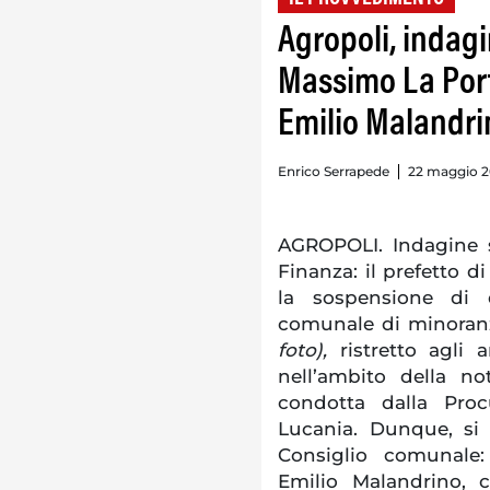
Agropoli, indag
Massimo La Port
Emilio Malandri
Enrico Serrapede
22 maggio 20
AGROPOLI. Indagine s
Finanza: il prefetto d
la sospensione di di
comunale di minoran
foto),
ristretto agli a
nell’ambito della no
condotta dalla Proc
Lucania. Dunque, si 
Consiglio comunale
Emilio Malandrino, c