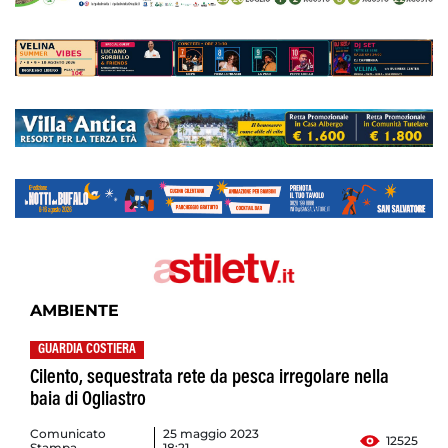
AMBIENTE
GUARDIA COSTIERA
Cilento, sequestrata rete da pesca irregolare nella
baia di Ogliastro
Comunicato
25 maggio 2023
12525
Stampa
18:21