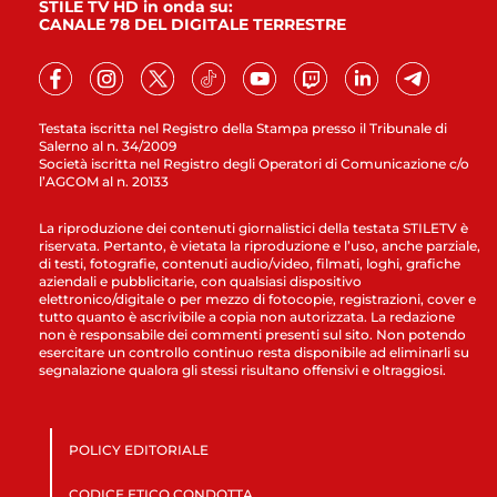
STILE TV HD in onda su:
CANALE 78 DEL DIGITALE TERRESTRE
Testata iscritta nel Registro della Stampa presso il Tribunale di
Salerno al n. 34/2009
Società iscritta nel Registro degli Operatori di Comunicazione c/o
l’AGCOM al n. 20133
La riproduzione dei contenuti giornalistici della testata STILETV è
riservata. Pertanto, è vietata la riproduzione e l’uso, anche parziale,
di testi, fotografie, contenuti audio/video, filmati, loghi, grafiche
aziendali e pubblicitarie, con qualsiasi dispositivo
elettronico/digitale o per mezzo di fotocopie, registrazioni, cover e
tutto quanto è ascrivibile a copia non autorizzata. La redazione
non è responsabile dei commenti presenti sul sito. Non potendo
esercitare un controllo continuo resta disponibile ad eliminarli su
segnalazione qualora gli stessi risultano offensivi e oltraggiosi.
POLICY EDITORIALE
CODICE ETICO CONDOTTA