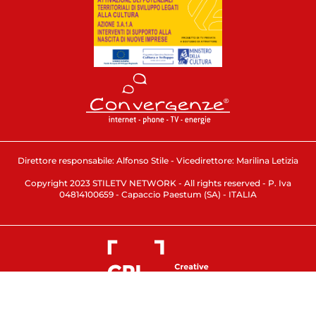
Direttore responsabile: Alfonso Stile - Vicedirettore: Marilina Letizia
Copyright 2023 STILETV NETWORK - All rights reserved - P. Iva
04814100659 - Capaccio Paestum (SA) - ITALIA