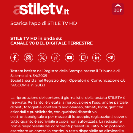
Scarica l'app di STILE TV HD
STILE TV HD in onda su:
CANALE 78 DEL DIGITALE TERRESTRE
Testata iscritta nel Registro della Stampa presso il Tribunale di
Salerno al n. 34/2009
Società iscritta nel Registro degli Operatori di Comunicazione c/o
l’AGCOM al n. 20133
La riproduzione dei contenuti giornalistici della testata STILETV è
riservata. Pertanto, è vietata la riproduzione e l’uso, anche parziale,
di testi, fotografie, contenuti audio/video, filmati, loghi, grafiche
aziendali e pubblicitarie, con qualsiasi dispositivo
elettronico/digitale o per mezzo di fotocopie, registrazioni, cover e
tutto quanto è ascrivibile a copia non autorizzata. La redazione
non è responsabile dei commenti presenti sul sito. Non potendo
esercitare un controllo continuo resta disponibile ad eliminarli su