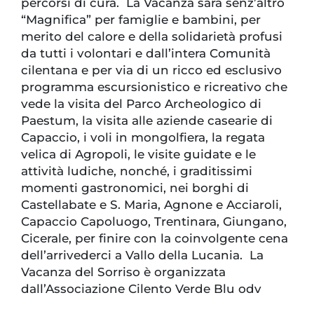
percorsi di cura. La Vacanza sarà senz’altro
“Magnifica” per famiglie e bambini, per
merito del calore e della solidarietà profusi
da tutti i volontari e dall’intera Comunità
cilentana e per via di un ricco ed esclusivo
programma escursionistico e ricreativo che
vede la visita del Parco Archeologico di
Paestum, la visita alle aziende casearie di
Capaccio, i voli in mongolfiera, la regata
velica di Agropoli, le visite guidate e le
attività ludiche, nonché, i graditissimi
momenti gastronomici, nei borghi di
Castellabate e S. Maria, Agnone e Acciaroli,
Capaccio Capoluogo, Trentinara, Giungano,
Cicerale, per finire con la coinvolgente cena
dell’arrivederci a Vallo della Lucania. La
Vacanza del Sorriso è organizzata
dall’Associazione Cilento Verde Blu odv