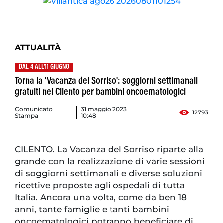
ATTUALITÀ
DAL 4 ALL'11 GIUGNO
Torna la 'Vacanza del Sorriso': soggiorni settimanali
gratuiti nel Cilento per bambini oncoematologici
Comunicato
31 maggio 2023
12793
Stampa
10:48
CILENTO. La Vacanza del Sorriso riparte alla
grande con la realizzazione di varie sessioni
di soggiorni settimanali e diverse soluzioni
ricettive proposte agli ospedali di tutta
Italia. Ancora una volta, come da ben 18
anni, tante famiglie e tanti bambini
oncoematologici potranno beneficiare di