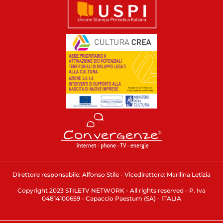
Direttore responsabile: Alfonso Stile - Vicedirettore: Marilina Letizia
Copyright 2023 STILETV NETWORK - All rights reserved - P. Iva
04814100659 - Capaccio Paestum (SA) - ITALIA