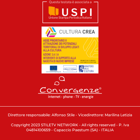
Direttore responsabile: Alfonso Stile - Vicedirettore: Marilina Letizia
Copyright 2023 STILETV NETWORK - All rights reserved - P. Iva
04814100659 - Capaccio Paestum (SA) - ITALIA