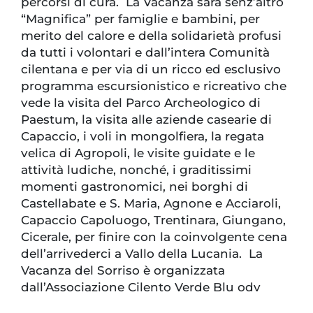
percorsi di cura. La Vacanza sarà senz’altro
“Magnifica” per famiglie e bambini, per
merito del calore e della solidarietà profusi
da tutti i volontari e dall’intera Comunità
cilentana e per via di un ricco ed esclusivo
programma escursionistico e ricreativo che
vede la visita del Parco Archeologico di
Paestum, la visita alle aziende casearie di
Capaccio, i voli in mongolfiera, la regata
velica di Agropoli, le visite guidate e le
attività ludiche, nonché, i graditissimi
momenti gastronomici, nei borghi di
Castellabate e S. Maria, Agnone e Acciaroli,
Capaccio Capoluogo, Trentinara, Giungano,
Cicerale, per finire con la coinvolgente cena
dell’arrivederci a Vallo della Lucania. La
Vacanza del Sorriso è organizzata
dall’Associazione Cilento Verde Blu odv